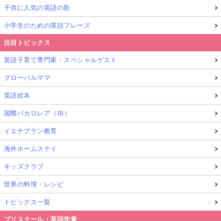
子供に人気の英語の歌
小学生のための英語フレーズ
注目トピックス
英語子育て専門家・スペシャルゲスト
グローバルママ
英語絵本
国際バカロレア（IB）
イエナプラン教育
海外ホームステイ
キッズクラブ
世界の料理・レシピ
トピックス一覧
プリスクール・英語学童