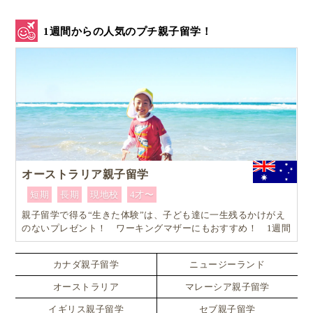
1週間からの人気のプチ親子留学！
オーストラリア親子留学
短期
長期
現地校
4才〜
親子留学で得る“生きた体験”は、子ども達に一生残るかけがえ
のないプレゼント！ ワーキングマザーにもおすすめ！ 1週間
からはじめるオーストラリア親子留学
カナダ親子留学
ニュージーランド
オーストラリア
マレーシア親子留学
イギリス親子留学
セブ親子留学