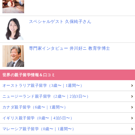
スペシャルゲスト 久保純子さん
専門家インタビュー 井川好ニ 教育学博士
世界の親子留学情報＆口コミ
オーストラリア親子留学（3歳〜｜1週間〜）
ニュージーランド親子留学（2歳〜｜2泊3日〜）
カナダ親子留学（6歳〜｜1週間〜）
イギリス親子留学（0歳〜｜4泊5日〜）
マレーシア親子留学（0歳〜｜1週間〜）