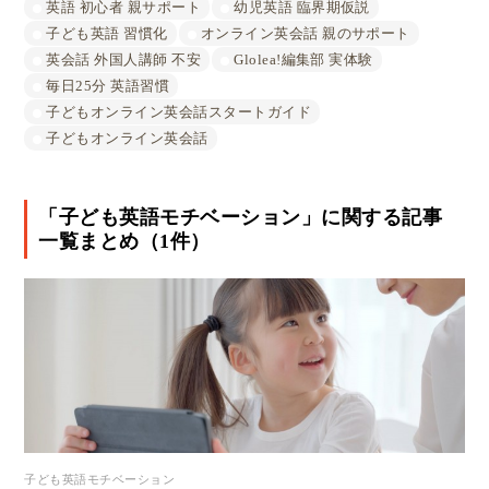
英語 初心者 親サポート
幼児英語 臨界期仮説
子ども英語 習慣化
オンライン英会話 親のサポート
英会話 外国人講師 不安
Glolea!編集部 実体験
毎日25分 英語習慣
子どもオンライン英会話スタートガイド
子どもオンライン英会話
「子ども英語モチベーション」に関する記事
一覧まとめ（1件）
子ども英語モチベーション