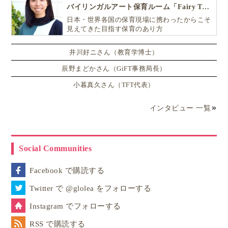
バイリンガルアート保育ルーム「Fairy Tale（フェアリーテイル）」
日本・世界各国の保育現場に携わったからこそ
見えてきた目指す保育のあり方
井川好ニさん（教育学博士）
辰野まどかさん（GiFT事務局長）
小暮真久さん（TFT代表）
インタビュー 一覧
Social Communities
Facebook で購読する
Twitter で @glolea をフォローする
Instagram でフォローする
RSS で購読する