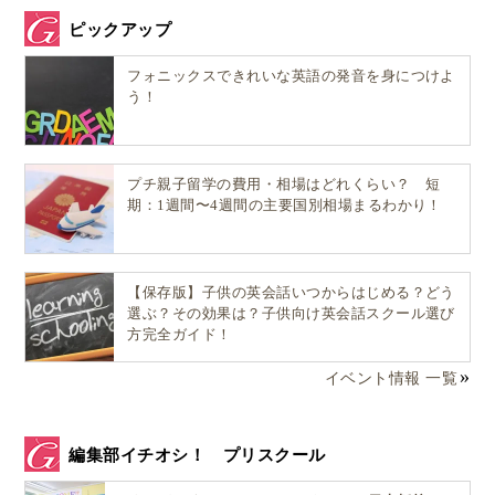
ピックアップ
フォニックスできれいな英語の発音を身につけよ
う！
プチ親子留学の費用・相場はどれくらい？ 短
期：1週間〜4週間の主要国別相場まるわかり！
【保存版】子供の英会話いつからはじめる？どう
選ぶ？その効果は？子供向け英会話スクール選び
方完全ガイド！
イベント情報 一覧
編集部イチオシ！ プリスクール