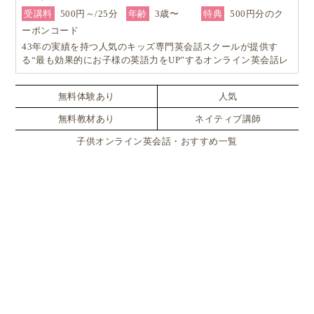
受講料
500円～/25分
年齢
3歳〜
特典
500円分のク
ーポンコード
43年の実績を持つ人気のキッズ専門英会話スクールが提供す
る“最も効果的にお子様の英語力をUP”するオンライン英会話レ
ッスン！
無料体験あり
人気
無料教材あり
ネイティブ講師
子供オンライン英会話・おすすめ一覧