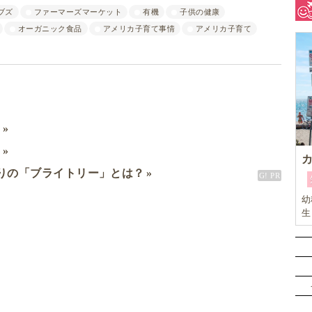
ブズ
ファーマーズマーケット
有機
子供の健康
オーガニック食品
アメリカ子育て事情
アメリカ子育て
ミ
ド
りの「ブライトリー」とは？
幼
生