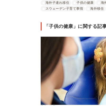
海外子連れ移住
子供の健康
海
スウェーデン子育て事情
海外移住
「子供の健康」に関する記事