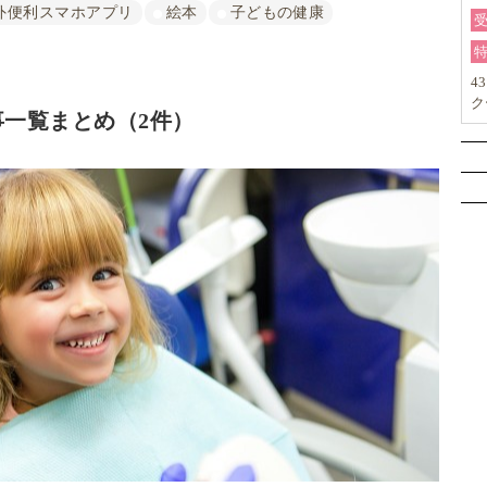
外便利スマホアプリ
絵本
子どもの健康
4
ク
一覧まとめ（2件）
力