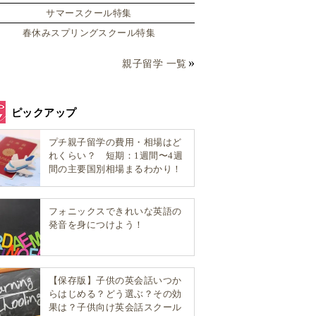
サマースクール特集
春休みスプリングスクール特集
親子留学 一覧
ピックアップ
プチ親子留学の費用・相場はど
れくらい？ 短期：1週間〜4週
間の主要国別相場まるわかり！
フォニックスできれいな英語の
発音を身につけよう！
【保存版】子供の英会話いつか
らはじめる？どう選ぶ？その効
果は？子供向け英会話スクール