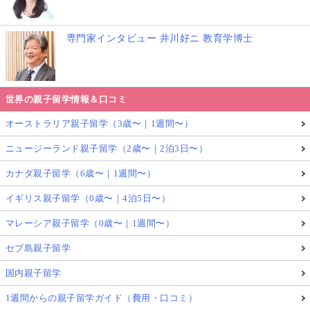
専門家インタビュー 井川好ニ 教育学博士
世界の親子留学情報＆口コミ
オーストラリア親子留学（3歳〜｜1週間〜）
ニュージーランド親子留学（2歳〜｜2泊3日〜）
カナダ親子留学（6歳〜｜1週間〜）
イギリス親子留学（0歳〜｜4泊5日〜）
マレーシア親子留学（0歳〜｜1週間〜）
セブ島親子留学
国内親子留学
1週間からの親子留学ガイド（費用・口コミ）