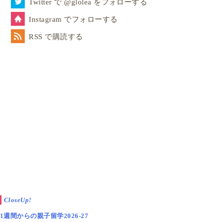
Twitter で @glolea をフォローする
Instagram でフォローする
RSS で購読する
CloseUp!
1週間からの親子留学2026-27