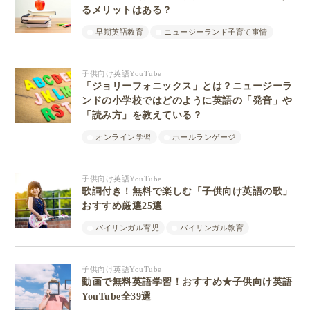
るメリットはある？
早期英語教育
ニュージーランド子育て事情
子供向け英語YouTube
「ジョリーフォニックス」とは？ニュージーラ
ンドの小学校ではどのように英語の「発音」や
「読み方」を教えている？
オンライン学習
ホールランゲージ
子供向け英語YouTube
歌詞付き！無料で楽しむ「子供向け英語の歌」
おすすめ厳選25選
バイリンガル育児
バイリンガル教育
子供向け英語YouTube
動画で無料英語学習！おすすめ★子供向け英語
YouTube全39選