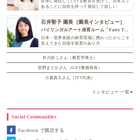
世界に発信していける教育を受けて、日本人で
あることに自信を持って発信して欲しい
石井聖子 園長［園長インタビュー］
バイリンガルアート保育ルーム「Fairy Tale（フェアリーテイル）」
日本・世界各国の保育現場に携わったからこそ
見えてきた目指す保育のあり方
井川好ニさん（教育学博士）
辰野まどかさん（GiFT事務局長）
小暮真久さん（TFT代表）
インタビュー 一覧
Social Communities
Facebook で購読する