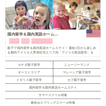
国内留学＆国内英語ホームステイ
0才〜
短期
ホームステイ
親子で国内留学＆国内英語ホームステイ！ 最短1日から楽しめ
る都内アメリカ人専用住宅エリア内「アメリカ英語留学」＆
「ホームステイ体験」プログラム！
カナダ親子留学
ニュージーランド
オーストラリア
マレーシア親子留学
イギリス親子留学
セブ親子留学
国内留学＆国内英語ホームステイ
サマースクール特集
春休みスプリングスクール特集