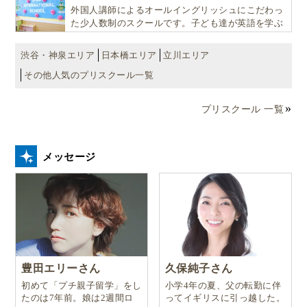
貫して学べる充実のカリキュラムが魅力です
外国人講師によるオールイングリッシュにこだわっ
た少人数制のスクールです。子ども達が英語を学ぶ
だけではなく、英語で学ぶ環境を提供します！
渋谷・神泉エリア
日本橋エリア
立川エリア
その他人気のプリスクール一覧
プリスクール 一覧
メッセージ
豊田エリーさん
久保純子さん
初めて「プチ親子留学」をし
小学4年の夏、父の転勤に伴
たのは7年前。娘は2週間ロ
ってイギリスに引っ越した。