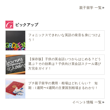
親子留学 一覧
ピックアップ
フォニックスできれいな英語の発音を身につけよ
う！
【保存版】子供の英会話いつからはじめる？どう
選ぶ？その効果は？子供向け英会話スクール選び
方完全ガイド！
プチ親子留学の費用・相場はどれくらい？ 短
期：1週間〜4週間の主要国別相場まるわかり！
イベント情報 一覧