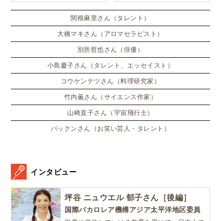
ンドンのサマースクールに通
い、英語劇に挑戦したり、
関根麻里さん（タレント）
大橋マキさん（アロマセラピスト）
別所哲也さん（俳優）
小島慶子さん（タレント、エッセイスト）
コウケンテツさん（料理研究家）
竹内薫さん（サイエンス作家）
山崎直子さん（宇宙飛行士）
パックンさん（お笑い芸人・タレント）
インタビュー
坪谷 ニュウエル 郁子さん［後編］
国際バカロレア機構アジア太平洋地区委員