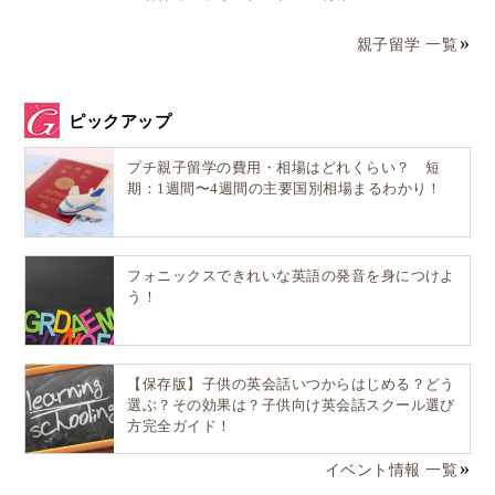
親子留学 一覧
ピックアップ
プチ親子留学の費用・相場はどれくらい？ 短
期：1週間〜4週間の主要国別相場まるわかり！
フォニックスできれいな英語の発音を身につけよ
う！
【保存版】子供の英会話いつからはじめる？どう
選ぶ？その効果は？子供向け英会話スクール選び
方完全ガイド！
イベント情報 一覧