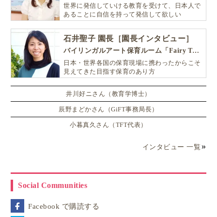
世界に発信していける教育を受けて、日本人で
あることに自信を持って発信して欲しい
石井聖子 園長［園長インタビュー］
バイリンガルアート保育ルーム「Fairy Tale（フェアリーテイル）」
日本・世界各国の保育現場に携わったからこそ
見えてきた目指す保育のあり方
井川好ニさん（教育学博士）
辰野まどかさん（GiFT事務局長）
小暮真久さん（TFT代表）
インタビュー 一覧
Social Communities
Facebook で購読する