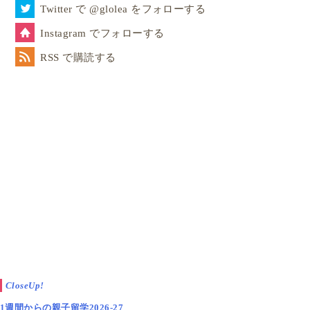
Twitter で @glolea をフォローする
Instagram でフォローする
RSS で購読する
CloseUp!
1週間からの親子留学2026-27