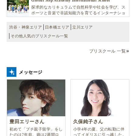
Global Step Academy International School
探求的なカリキュラムで自然科学や社会を学び、ス
ポーツと音楽で非認知能力を育てるインターナショ
ナル・プリスクールです。
渋谷・神泉エリア
日本橋エリア
立川エリア
その他人気のプリスクール一覧
プリスクール 一覧
メッセージ
豊田エリーさん
久保純子さん
初めて「プチ親子留学」をし
小学4年の夏、父の転勤に伴
たのは7年前。娘は2週間ロ
ってイギリスに引っ越した。