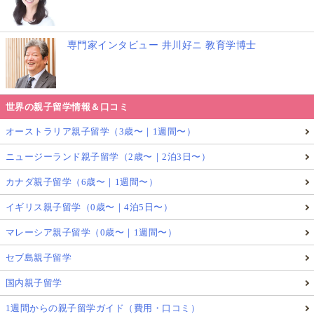
専門家インタビュー 井川好ニ 教育学博士
世界の親子留学情報＆口コミ
オーストラリア親子留学（3歳〜｜1週間〜）
ニュージーランド親子留学（2歳〜｜2泊3日〜）
カナダ親子留学（6歳〜｜1週間〜）
イギリス親子留学（0歳〜｜4泊5日〜）
マレーシア親子留学（0歳〜｜1週間〜）
セブ島親子留学
国内親子留学
1週間からの親子留学ガイド（費用・口コミ）