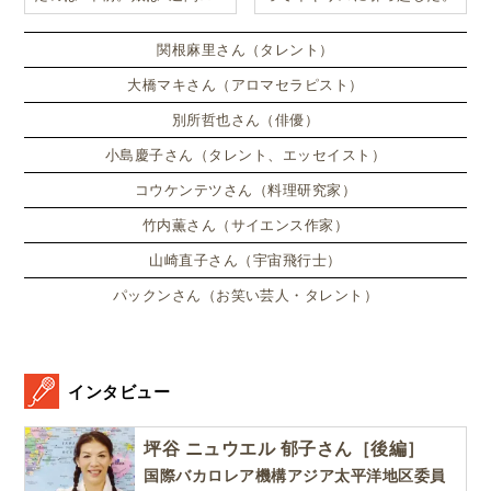
ンドンのサマースクールに通
い、英語劇に挑戦したり、
関根麻里さん（タレント）
大橋マキさん（アロマセラピスト）
別所哲也さん（俳優）
小島慶子さん（タレント、エッセイスト）
コウケンテツさん（料理研究家）
竹内薫さん（サイエンス作家）
山崎直子さん（宇宙飛行士）
パックンさん（お笑い芸人・タレント）
インタビュー
坪谷 ニュウエル 郁子さん［後編］
国際バカロレア機構アジア太平洋地区委員