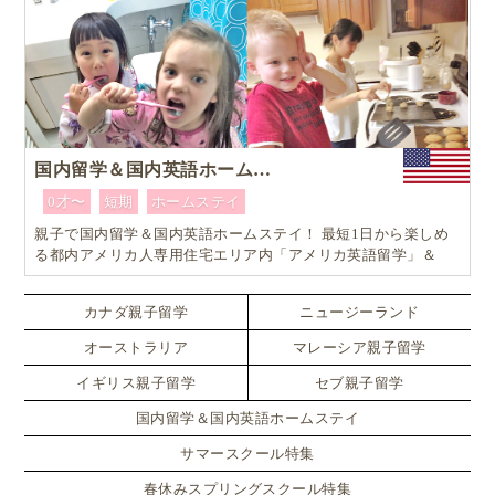
国内留学＆国内英語ホームステイ
0才〜
短期
ホームステイ
親子で国内留学＆国内英語ホームステイ！ 最短1日から楽しめ
る都内アメリカ人専用住宅エリア内「アメリカ英語留学」＆
「ホームステイ体験」プログラム！
カナダ親子留学
ニュージーランド
オーストラリア
マレーシア親子留学
イギリス親子留学
セブ親子留学
国内留学＆国内英語ホームステイ
サマースクール特集
春休みスプリングスクール特集