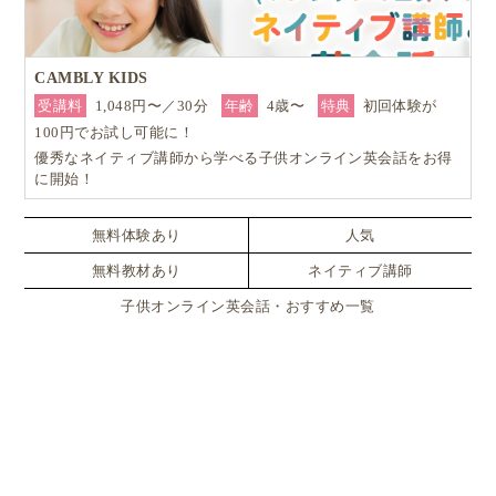
CAMBLY KIDS
受講料
1,048円〜／30分
年齢
4歳〜
特典
初回体験が
100円でお試し可能に！
優秀なネイティブ講師から学べる子供オンライン英会話をお得
に開始！
無料体験あり
人気
無料教材あり
ネイティブ講師
子供オンライン英会話・おすすめ一覧