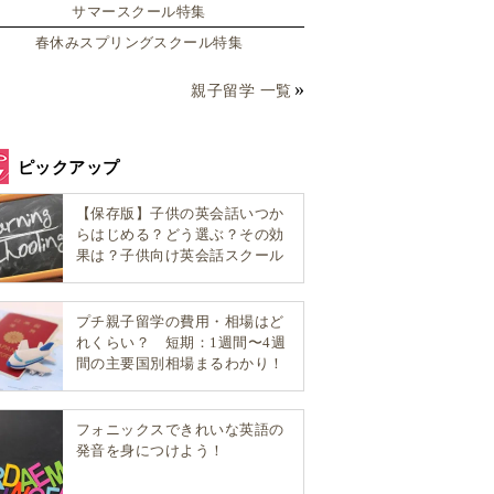
サマースクール特集
春休みスプリングスクール特集
親子留学 一覧
ピックアップ
【保存版】子供の英会話いつか
らはじめる？どう選ぶ？その効
果は？子供向け英会話スクール
選び方完全ガイド！
プチ親子留学の費用・相場はど
れくらい？ 短期：1週間〜4週
間の主要国別相場まるわかり！
フォニックスできれいな英語の
発音を身につけよう！