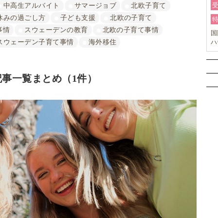
中高生アルバイト
サマージョブ
北欧子育て
休みの過ごし方
子ども支援
北欧の子育て
事情
スウェーデンの教育
北欧の子育て事情
国
スウェーデン子育て事情
海外移住
ハ
オ
ー
事一覧まとめ（1件）