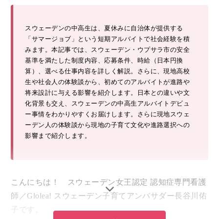
スウェーデンの中高生は、夏休みに自治体が提供する
「サマージョブ」という短期アルバイトで社会経験を積
みます。本記事では、スウェーデン・ウプサラ市の安全
基準を満たした制度内容、応募条件、時給（日本円換
算）、選べる仕事内容を詳しく解説。さらに、現地高校
生や社会人の体験談から、初めてのアルバイトが進路や
将来設計に与える影響を紹介します。日本との違いや文
化背景も交え、スウェーデンの中高生アルバイトデビュ
ー事情をわかりやすくお届けします。さらに現地スウェ
ーデン人の体験談から現地の子育て文化や進路選択への
影響まで紹介します。
こんにちは！ スウェーデン女王認定 認知症専門看護
師／Glolea! スウェーデン子育てアンバサダー長谷川佑
子です。