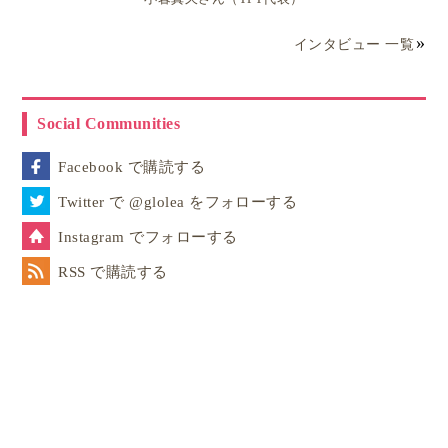
30代女性アンナが語る高校時代の病院サマージョ
ブ経験
インタビュー 一覧
Social Communities
Facebook で購読する
Twitter で @glolea をフォローする
Instagram でフォローする
RSS で購読する
アンナが初めてサマージョブを経験したのは高校1年
生
のとき。