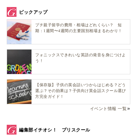
ピックアップ
プチ親子留学の費用・相場はどれくらい？ 短
期：1週間〜4週間の主要国別相場まるわかり！
フォニックスできれいな英語の発音を身につけよ
う！
【保存版】子供の英会話いつからはじめる？どう
選ぶ？その効果は？子供向け英会話スクール選び
方完全ガイド！
イベント情報 一覧
編集部イチオシ！ プリスクール