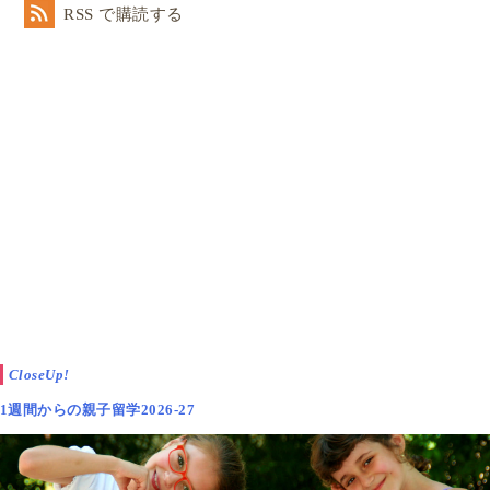
RSS で購読する
CloseUp!
1週間からの親子留学2026-27