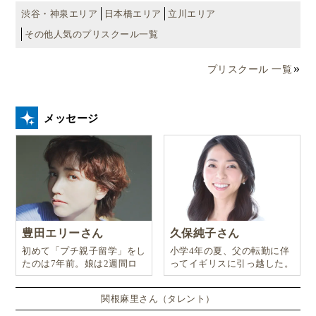
渋谷・神泉エリア
日本橋エリア
立川エリア
その他人気のプリスクール一覧
プリスクール 一覧
メッセージ
豊田エリーさん
久保純子さん
初めて「プチ親子留学」をし
小学4年の夏、父の転勤に伴
たのは7年前。娘は2週間ロ
ってイギリスに引っ越した。
ンドンのサマースクールに通
い、英語劇に挑戦したり、
関根麻里さん（タレント）