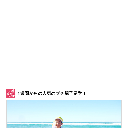
1週間からの人気のプチ親子留学！