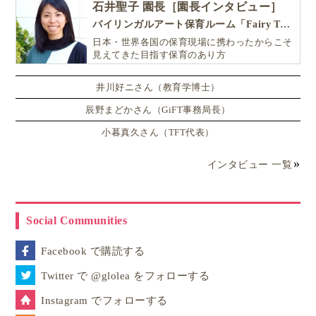
石井聖子 園長［園長インタビュー］
バイリンガルアート保育ルーム「Fairy Tale（フェアリーテイル）」
日本・世界各国の保育現場に携わったからこそ
見えてきた目指す保育のあり方
井川好ニさん（教育学博士）
辰野まどかさん（GiFT事務局長）
小暮真久さん（TFT代表）
インタビュー 一覧
Social Communities
Facebook で購読する
Twitter で @glolea をフォローする
Instagram でフォローする