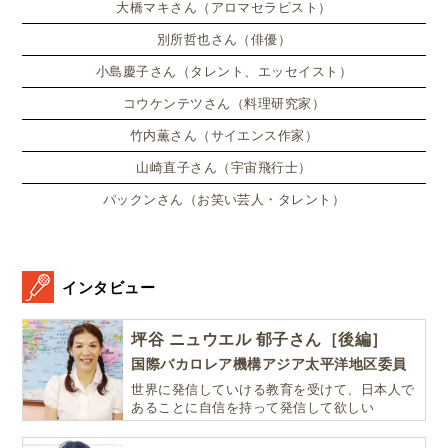
大橋マキさん（アロマセラピスト）
別所哲也さん（俳優）
小島慶子さん（タレント、エッセイスト）
コウケンテツさん（料理研究家）
竹内薫さん（サイエンス作家）
山崎直子さん（宇宙飛行士）
パックンさん（お笑い芸人・タレント）
インタビュー
坪谷 ニュウエル 郁子さん［後編］
国際バカロレア機構アジア太平洋地区委員
世界に発信していける教育を受けて、日本人で
あることに自信を持って発信して欲しい