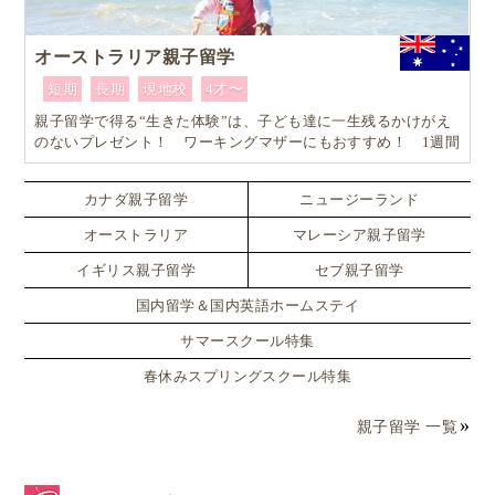
オーストラリア親子留学
短期
長期
現地校
4才〜
親子留学で得る“生きた体験”は、子ども達に一生残るかけがえ
のないプレゼント！ ワーキングマザーにもおすすめ！ 1週間
からはじめるオーストラリア親子留学
カナダ親子留学
ニュージーランド
オーストラリア
マレーシア親子留学
イギリス親子留学
セブ親子留学
国内留学＆国内英語ホームステイ
サマースクール特集
春休みスプリングスクール特集
親子留学 一覧