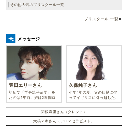
その他人気のプリスクール一覧
プリスクール 一覧
メッセージ
豊田エリーさん
久保純子さん
初めて「プチ親子留学」をし
小学4年の夏、父の転勤に伴
たのは7年前。娘は2週間ロ
ってイギリスに引っ越した。
ンドンのサマースクールに通
い、英語劇に挑戦したり、
関根麻里さん（タレント）
大橋マキさん（アロマセラピスト）