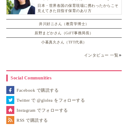
日本・世界各国の保育現場に携わったからこそ
見えてきた目指す保育のあり方
井川好ニさん（教育学博士）
辰野まどかさん（GiFT事務局長）
小暮真久さん（TFT代表）
インタビュー 一覧
Social Communities
Facebook で購読する
Twitter で @glolea をフォローする
Instagram でフォローする
RSS で購読する