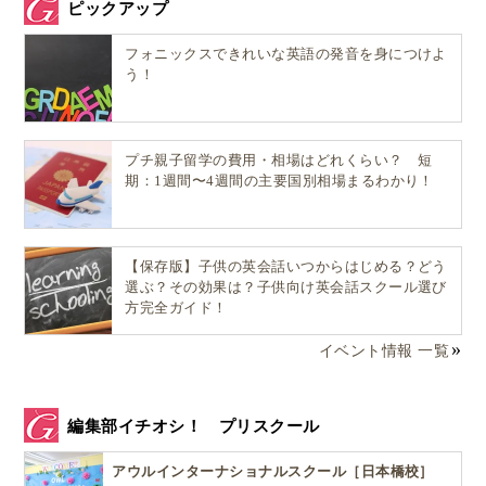
ピックアップ
フォニックスできれいな英語の発音を身につけよ
う！
プチ親子留学の費用・相場はどれくらい？ 短
期：1週間〜4週間の主要国別相場まるわかり！
【保存版】子供の英会話いつからはじめる？どう
選ぶ？その効果は？子供向け英会話スクール選び
方完全ガイド！
イベント情報 一覧
編集部イチオシ！ プリスクール
アウルインターナショナルスクール［日本橋校］