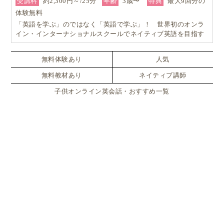
受講料
約2,300円～/25分
年齢
3歳〜
特典
最大9回分の
体験無料
「英語を学ぶ」のではなく「英語で学ぶ」！ 世界初のオンラ
イン・インターナショナルスクールでネイティブ英語を目指す
無料体験あり
人気
無料教材あり
ネイティブ講師
子供オンライン英会話・おすすめ一覧