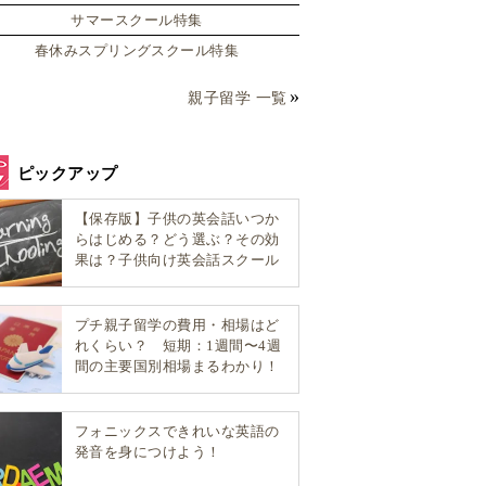
サマースクール特集
春休みスプリングスクール特集
親子留学 一覧
ピックアップ
【保存版】子供の英会話いつか
らはじめる？どう選ぶ？その効
果は？子供向け英会話スクール
選び方完全ガイド！
プチ親子留学の費用・相場はど
れくらい？ 短期：1週間〜4週
間の主要国別相場まるわかり！
フォニックスできれいな英語の
発音を身につけよう！