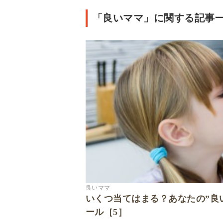
「良いママ」に関する記事一
良いママ
いくつ当てはまる？あなたの”良
ール［5］