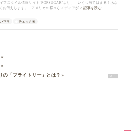
フスタイル情報サイト“POPSUGAR”より、「いくつ当てはまる？あな
いてお伝えします。 アメリカの様々なメディアが
記事を読む
いママ
チェック表
ミ
ド
りの「ブライトリー」とは？