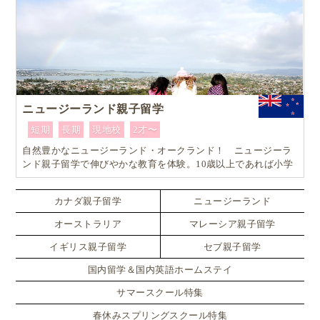
ニュージーランド親子留学
短期
長期
現地校
2才〜
自然豊かなニュージーランド・オークランド！ ニュージーラ
ンド親子留学で伸びやかな教育を体験。10歳以上であれば小学
生でも単身留学可能なスペシャルプラン！！
カナダ親子留学
ニュージーランド
オーストラリア
マレーシア親子留学
イギリス親子留学
セブ親子留学
国内留学＆国内英語ホームステイ
サマースクール特集
春休みスプリングスクール特集