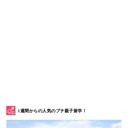
1週間からの人気のプチ親子留学！