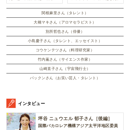
ンドンのサマースクールに通
い、英語劇に挑戦したり、
関根麻里さん（タレント）
大橋マキさん（アロマセラピスト）
別所哲也さん（俳優）
小島慶子さん（タレント、エッセイスト）
コウケンテツさん（料理研究家）
竹内薫さん（サイエンス作家）
山崎直子さん（宇宙飛行士）
パックンさん（お笑い芸人・タレント）
インタビュー
坪谷 ニュウエル 郁子さん［後編］
国際バカロレア機構アジア太平洋地区委員