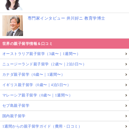
専門家インタビュー 井川好ニ 教育学博士
世界の親子留学情報＆口コミ
オーストラリア親子留学（3歳〜｜1週間〜）
ニュージーランド親子留学（2歳〜｜2泊3日〜）
カナダ親子留学（6歳〜｜1週間〜）
イギリス親子留学（0歳〜｜4泊5日〜）
マレーシア親子留学（0歳〜｜1週間〜）
セブ島親子留学
国内親子留学
1週間からの親子留学ガイド（費用・口コミ）