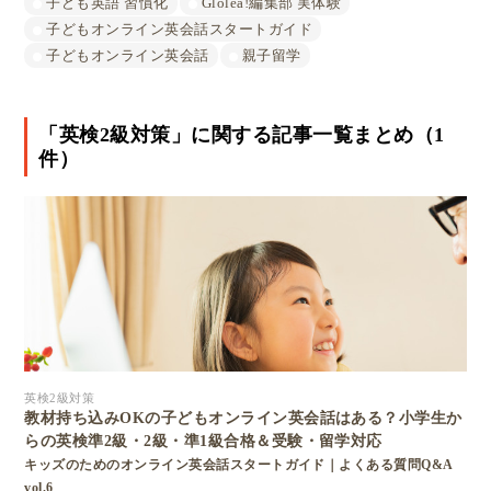
子ども英語 習慣化
Glolea!編集部 実体験
子どもオンライン英会話スタートガイド
子どもオンライン英会話
親子留学
「英検2級対策」に関する記事一覧まとめ（1
件）
英検2級対策
教材持ち込みOKの子どもオンライン英会話はある？小学生か
らの英検準2級・2級・準1級合格＆受験・留学対応
キッズのためのオンライン英会話スタートガイド｜よくある質問Q&A
vol.6