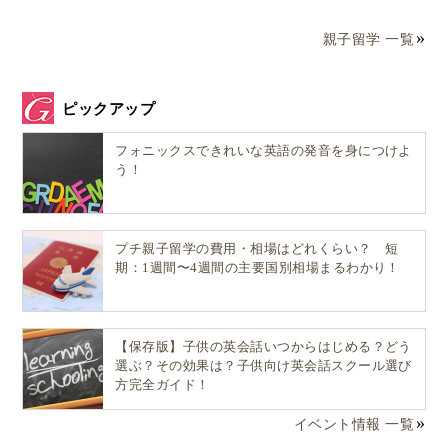
親子留学 一覧
ピックアップ
フォニックスできれいな英語の発音を身につけよ
う！
プチ親子留学の費用・相場はどれくらい？ 短
期：1週間〜4週間の主要国別相場まるわかり！
【保存版】子供の英会話いつからはじめる？どう
選ぶ？その効果は？子供向け英会話スクール選び
方完全ガイド！
イベント情報 一覧