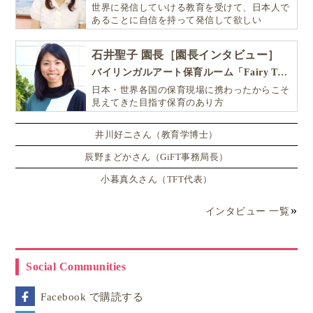
世界に発信していける教育を受けて、日本人で
あることに自信を持って発信して欲しい
石井聖子 園長［園長インタビュー］
バイリンガルアート保育ルーム「Fairy Tale（フェアリーテイル）」
日本・世界各国の保育現場に携わったからこそ
見えてきた目指す保育のあり方
井川好ニさん（教育学博士）
辰野まどかさん（GiFT事務局長）
小暮真久さん（TFT代表）
インタビュー 一覧
Social Communities
Facebook で購読する