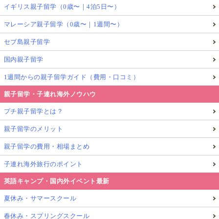
イギリス親子留学（0歳〜｜4泊5日〜）
マレーシア親子留学（0歳〜｜1週間〜）
セブ島親子留学
国内親子留学
1週間からの親子留学ガイド（費用・口コミ）
親子留学・子連れ海外ノウハウ
プチ親子留学とは？
親子留学のメリット
親子留学の費用・相場まとめ
子連れ海外旅行のポイント
英語キャンプ・国内外イベント最新
夏休み・サマースクール
春休み・スプリングスクール