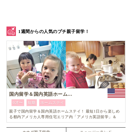
1週間からの人気のプチ親子留学！
国内留学＆国内英語ホームステイ
0才〜
短期
ホームステイ
親子で国内留学＆国内英語ホームステイ！ 最短1日から楽しめ
る都内アメリカ人専用住宅エリア内「アメリカ英語留学」＆
「ホームステイ体験」プログラム！