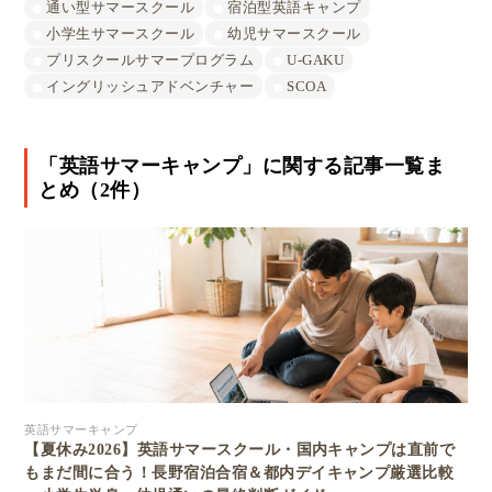
通い型サマースクール
宿泊型英語キャンプ
小学生サマースクール
幼児サマースクール
プリスクールサマープログラム
U-GAKU
イングリッシュアドベンチャー
SCOA
「英語サマーキャンプ」に関する記事一覧ま
とめ（2件）
英語サマーキャンプ
【夏休み2026】英語サマースクール・国内キャンプは直前で
もまだ間に合う！長野宿泊合宿＆都内デイキャンプ厳選比較