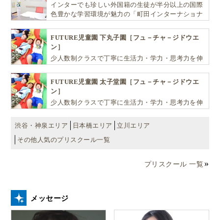
インターでも珍しい外国籍の生徒が半分以上の国際
色豊かな学習環境が魅力の「町田インターナショナ
ルキッズスクール」。
FUTURE児童園 下丸子園［フュ－チャ－ジドウエ
ン］
少人数制クラスで丁寧に生活力・学力・思考力を伸
ばしお子様の可能性を広げます！
FUTURE児童園 太子堂園［フュ－チャ－ジドウエ
ン］
少人数制クラスで丁寧に生活力・学力・思考力を伸
ばしお子様の可能性を広げます！
渋谷・神泉エリア
日本橋エリア
立川エリア
その他人気のプリスクール一覧
プリスクール 一覧
メッセージ