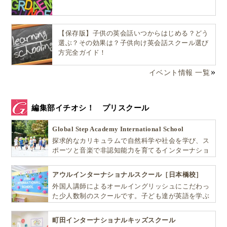
【保存版】子供の英会話いつからはじめる？どう
選ぶ？その効果は？子供向け英会話スクール選び
方完全ガイド！
イベント情報 一覧
編集部イチオシ！ プリスクール
Global Step Academy International School
探求的なカリキュラムで自然科学や社会を学び、ス
ポーツと音楽で非認知能力を育てるインターナショ
ナル・プリスクールです。
アウルインターナショナルスクール［日本橋校］
外国人講師によるオールイングリッシュにこだわっ
た少人数制のスクールです。子ども達が英語を学ぶ
だけではなく、英語で学ぶ環境を提供します！
町田インターナショナルキッズスクール