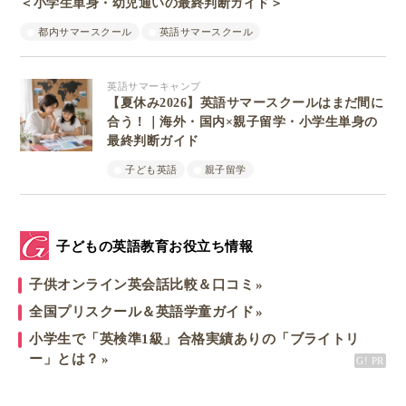
＜小学生単身・幼児通いの最終判断ガイド＞
都内サマースクール
英語サマースクール
英語サマーキャンプ
【夏休み2026】英語サマースクールはまだ間に
合う！｜海外・国内×親子留学・小学生単身の
最終判断ガイド
子ども英語
親子留学
子どもの英語教育お役立ち情報
子供オンライン英会話比較＆口コミ
全国プリスクール＆英語学童ガイド
小学生で「英検準1級」合格実績ありの「ブライトリ
ー」とは？