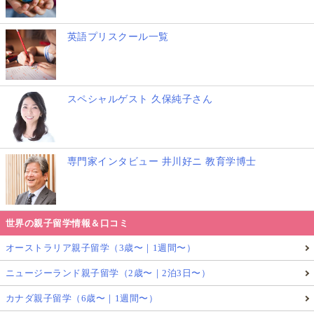
英語プリスクール一覧
スペシャルゲスト 久保純子さん
専門家インタビュー 井川好ニ 教育学博士
世界の親子留学情報＆口コミ
オーストラリア親子留学（3歳〜｜1週間〜）
ニュージーランド親子留学（2歳〜｜2泊3日〜）
カナダ親子留学（6歳〜｜1週間〜）