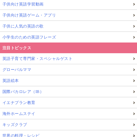
子供向け英語学習動画
子供向け英語ゲーム・アプリ
子供に人気の英語の歌
小学生のための英語フレーズ
注目トピックス
英語子育て専門家・スペシャルゲスト
グローバルママ
英語絵本
国際バカロレア（IB）
イエナプラン教育
海外ホームステイ
キッズクラブ
世界の料理・レシピ