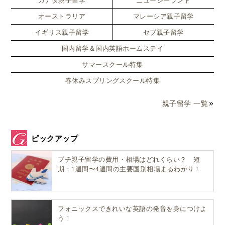
カナダ親子留学
ニュージーランド
オーストラリア
マレーシア親子留学
イギリス親子留学
セブ親子留学
国内留学＆国内英語ホームステイ
サマースクール特集
春休みスプリングスクール特集
親子留学 一覧
ピックアップ
プチ親子留学の費用・相場はどれくらい？ 短
期：1週間〜4週間の主要国別相場まるわかり！
フォニックスできれいな英語の発音を身につけよ
う！