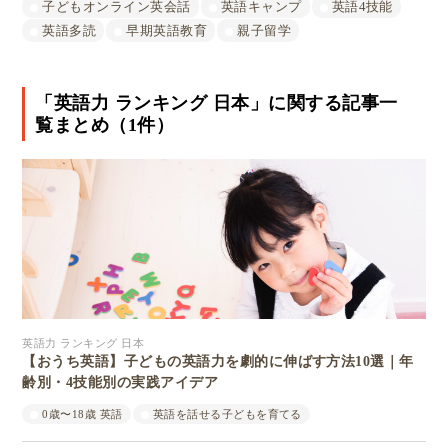
子どもオンライン英会話
英語キャンプ
英語4技能
英語多読
早期英語教育
親子留学
「英語力 ランキング 日本」に関する記事一
覧まとめ（1件）
英語力 ランキング 日本
【おうち英語】子どもの英語力を劇的に伸ばす方法10選｜年
齢別・4技能別の実践アイデア
0歳〜18歳 英語
英語を話せる子どもを育てる