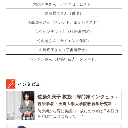
大橋マキさん（アロマセラピスト）
別所哲也さん（俳優）
小島慶子さん（タレント、エッセイスト）
コウケンテツさん（料理研究家）
竹内薫さん（サイエンス作家）
山崎直子さん（宇宙飛行士）
パックンさん（お笑い芸人・タレント）
インタビュー
佐藤久美子 教授［専門家インタビュー］
言語学者・玉川大学大学院教育学研究科 教授・NHK「えいごであそぼ」総合指導
幼少期から育む英語力、成功のカギは日本語力
を伸ばすことにあった！？