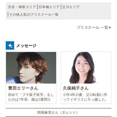
渋谷・神泉エリア
日本橋エリア
立川エリア
その他人気のプリスクール一覧
プリスクール 一覧
メッセージ
豊田エリーさん
久保純子さん
初めて「プチ親子留学」をし
小学4年の夏、父の転勤に伴
たのは7年前。娘は2週間ロ
ってイギリスに引っ越した。
ンドンのサマースクールに通
い、英語劇に挑戦したり、
関根麻里さん（タレント）