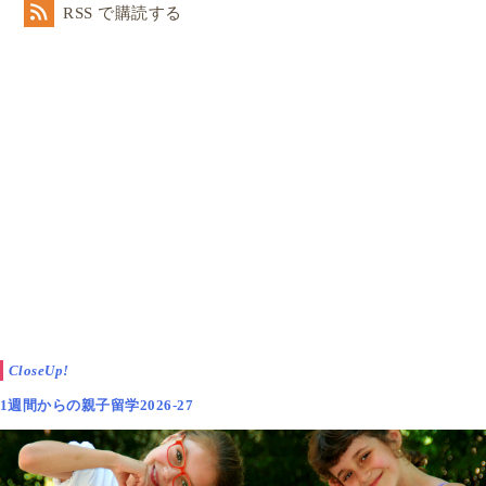
RSS で購読する
CloseUp!
1週間からの親子留学2026-27