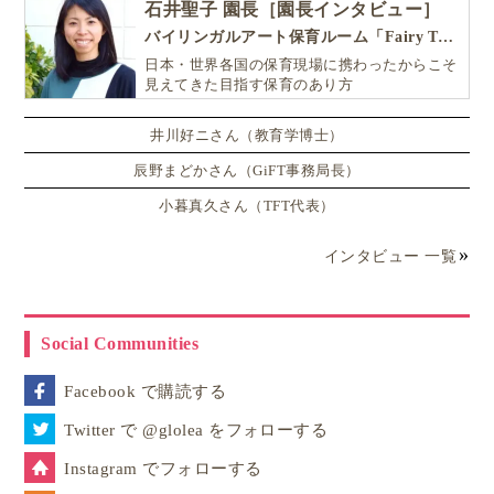
石井聖子 園長［園長インタビュー］
バイリンガルアート保育ルーム「Fairy Tale（フェアリーテイル）」
日本・世界各国の保育現場に携わったからこそ
見えてきた目指す保育のあり方
井川好ニさん（教育学博士）
辰野まどかさん（GiFT事務局長）
小暮真久さん（TFT代表）
インタビュー 一覧
Social Communities
Facebook で購読する
Twitter で @glolea をフォローする
Instagram でフォローする