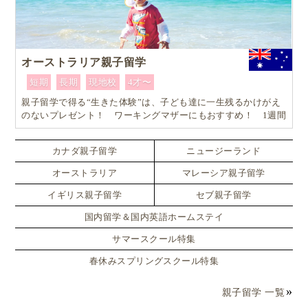
オーストラリア親子留学
短期
長期
現地校
4才〜
親子留学で得る“生きた体験”は、子ども達に一生残るかけがえ
のないプレゼント！ ワーキングマザーにもおすすめ！ 1週間
からはじめるオーストラリア親子留学
カナダ親子留学
ニュージーランド
オーストラリア
マレーシア親子留学
イギリス親子留学
セブ親子留学
国内留学＆国内英語ホームステイ
サマースクール特集
春休みスプリングスクール特集
親子留学 一覧