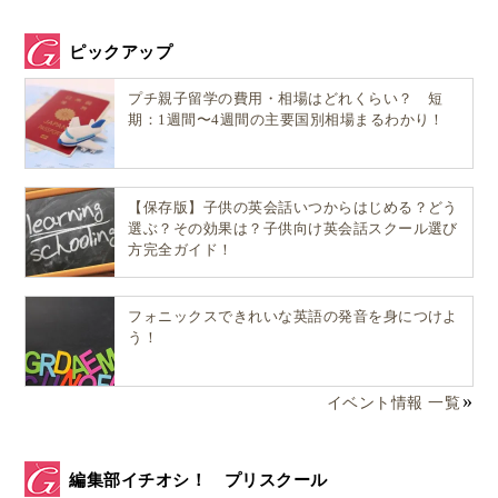
ピックアップ
プチ親子留学の費用・相場はどれくらい？ 短
期：1週間〜4週間の主要国別相場まるわかり！
【保存版】子供の英会話いつからはじめる？どう
選ぶ？その効果は？子供向け英会話スクール選び
方完全ガイド！
フォニックスできれいな英語の発音を身につけよ
う！
イベント情報 一覧
編集部イチオシ！ プリスクール