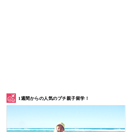
1週間からの人気のプチ親子留学！