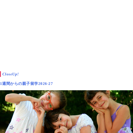
CloseUp!
1週間からの親子留学2026-27