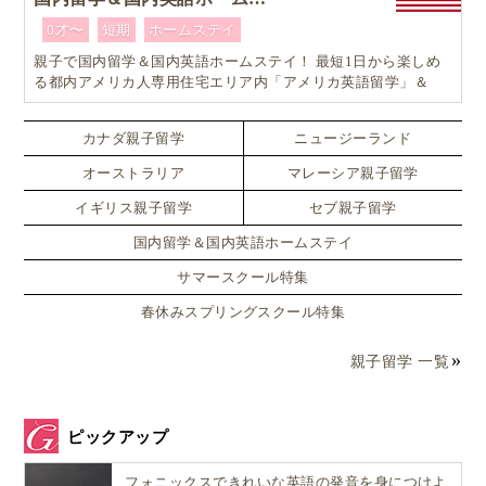
0才〜
短期
ホームステイ
親子で国内留学＆国内英語ホームステイ！ 最短1日から楽しめ
る都内アメリカ人専用住宅エリア内「アメリカ英語留学」＆
「ホームステイ体験」プログラム！
カナダ親子留学
ニュージーランド
オーストラリア
マレーシア親子留学
イギリス親子留学
セブ親子留学
国内留学＆国内英語ホームステイ
サマースクール特集
春休みスプリングスクール特集
親子留学 一覧
ピックアップ
フォニックスできれいな英語の発音を身につけよ