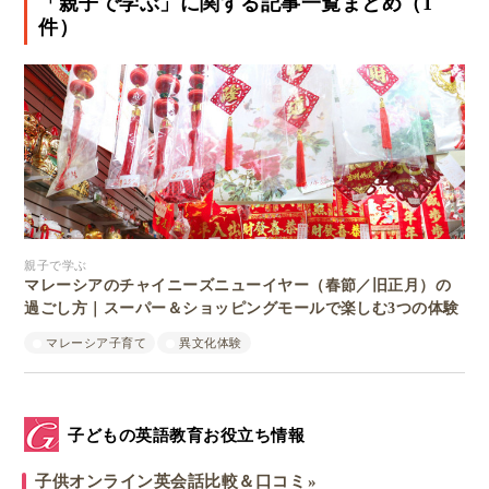
「親子で学ぶ」に関する記事一覧まとめ（1
件）
親子で学ぶ
マレーシアのチャイニーズニューイヤー（春節／旧正月）の
過ごし方｜スーパー＆ショッピングモールで楽しむ3つの体験
マレーシア子育て
異文化体験
子どもの英語教育お役立ち情報
子供オンライン英会話比較＆口コミ