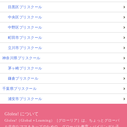
目黒区プリスクール
中央区プリスクール
中野区プリスクール
町田市プリスクール
立川市プリスクール
神奈川県プリスクール
茅ヶ崎プリスクール
鎌倉プリスクール
千葉県プリスクール
浦安市プリスクール
Glolea! について
Glolea!（Global＋Learning）［グローリア］は、ちょっとグローバ
ル志向なママ＆キッズのための、グローバル教育・バイリンガル子