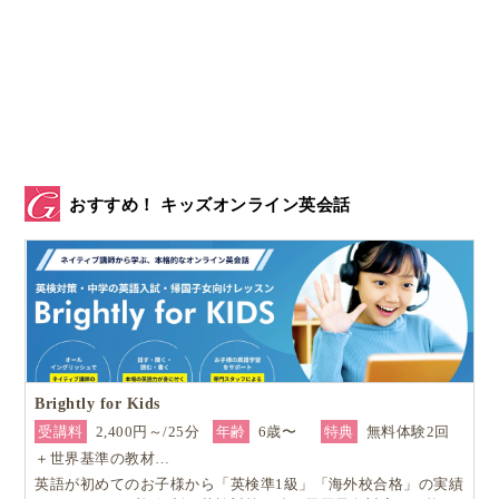
おすすめ！ キッズオンライン英会話
Brightly for Kids
受講料
2,400円～/25分
年齢
6歳〜
特典
無料体験2回
＋世界基準の教材…
英語が初めてのお子様から「英検準1級」「海外校合格」の実績