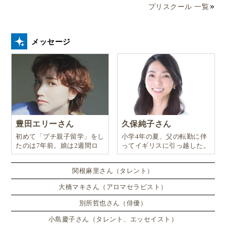
プリスクール 一覧
メッセージ
豊田エリーさん
久保純子さん
初めて「プチ親子留学」をし
小学4年の夏、父の転勤に伴
たのは7年前。娘は2週間ロ
ってイギリスに引っ越した。
ンドンのサマースクールに通
い、英語劇に挑戦したり、
関根麻里さん（タレント）
大橋マキさん（アロマセラピスト）
別所哲也さん（俳優）
小島慶子さん（タレント、エッセイスト）