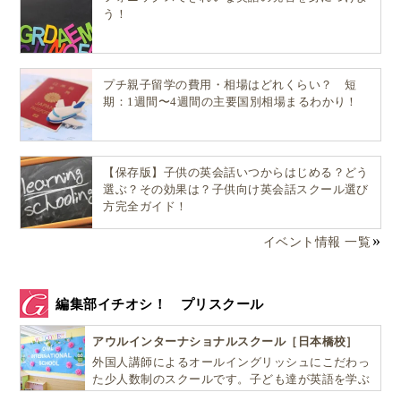
う！
プチ親子留学の費用・相場はどれくらい？ 短
期：1週間〜4週間の主要国別相場まるわかり！
【保存版】子供の英会話いつからはじめる？どう
選ぶ？その効果は？子供向け英会話スクール選び
方完全ガイド！
イベント情報 一覧
編集部イチオシ！ プリスクール
アウルインターナショナルスクール［日本橋校］
外国人講師によるオールイングリッシュにこだわっ
た少人数制のスクールです。子ども達が英語を学ぶ
だけではなく、英語で学ぶ環境を提供します！