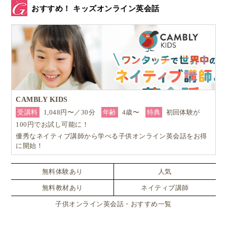
おすすめ！ キッズオンライン英会話
CAMBLY KIDS
受講料
1,048円〜／30分
年齢
4歳〜
特典
初回体験が
100円でお試し可能に！
優秀なネイティブ講師から学べる子供オンライン英会話をお得
に開始！
無料体験あり
人気
無料教材あり
ネイティブ講師
子供オンライン英会話・おすすめ一覧