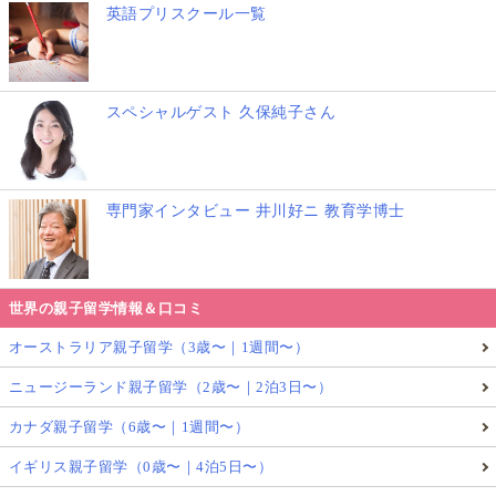
英語プリスクール一覧
スペシャルゲスト 久保純子さん
専門家インタビュー 井川好ニ 教育学博士
世界の親子留学情報＆口コミ
オーストラリア親子留学（3歳〜｜1週間〜）
ニュージーランド親子留学（2歳〜｜2泊3日〜）
カナダ親子留学（6歳〜｜1週間〜）
イギリス親子留学（0歳〜｜4泊5日〜）