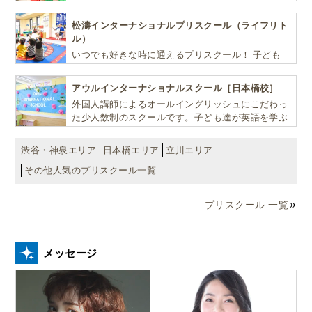
ばしお子様の可能性を広げます！
松濤インターナショナルプリスクール（ライフリト
ル）
いつでも好きな時に通えるプリスクール！ 子ども
達一人ひとりの個性を尊重し、想像力豊かな感性、
自ら進んで学ぶこと、考える力を育みます
アウルインターナショナルスクール［日本橋校］
外国人講師によるオールイングリッシュにこだわっ
た少人数制のスクールです。子ども達が英語を学ぶ
だけではなく、英語で学ぶ環境を提供します！
渋谷・神泉エリア
日本橋エリア
立川エリア
その他人気のプリスクール一覧
プリスクール 一覧
メッセージ