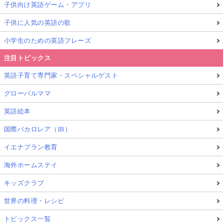
子供向け英語ゲーム・アプリ
子供に人気の英語の歌
小学生のための英語フレーズ
注目トピックス
英語子育て専門家・スペシャルゲスト
グローバルママ
英語絵本
国際バカロレア（IB）
イエナプラン教育
海外ホームステイ
キッズクラブ
世界の料理・レシピ
トピックス一覧