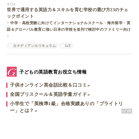
ACSI
世界で通用する英語力＆スキルを育む学校の選び方23のチェ
ックポイント
− 中学・高校受験に向けてインターナショナルスクール・海外留学・英
語＆グローバル教育に強い日本の学校を並列で検討中のファミリー向け
−
カナディアンカリキュラム
IoT
子どもの英語教育お役立ち情報
子供オンライン英会話比較＆口コミ
全国プリスクール＆英語学童ガイド
小学生で「英検準1級」合格実績ありの「ブライトリ
ー」とは？