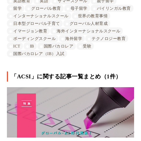
英語教育
英語
サマースクール
親子留学
留学
グローバル教育
母子留学
バイリンガル教育
インターナショナルスクール
世界の教育事情
日本型グローバル子育て
グローバル人材育成
イマージョン教育
海外インターナショナルスクール
ボーディングスクール
海外留学
テクノロジー教育
ICT
IB
国際バカロレア
受験
国際バカロレア（IB）入試
「ACSI」に関する記事一覧まとめ（1件）