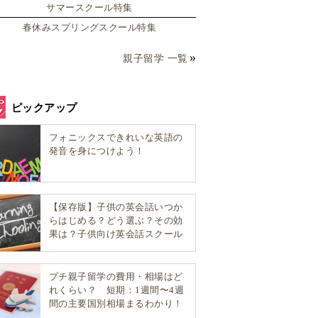
サマースクール特集
春休みスプリングスクール特集
親子留学 一覧
ピックアップ
フォニックスできれいな英語の
発音を身につけよう！
【保存版】子供の英会話いつか
らはじめる？どう選ぶ？その効
果は？子供向け英会話スクール
選び方完全ガイド！
プチ親子留学の費用・相場はど
れくらい？ 短期：1週間〜4週
間の主要国別相場まるわかり！