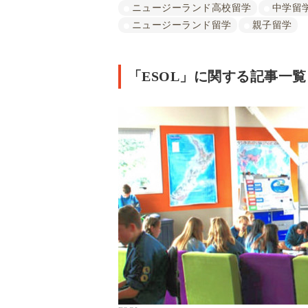
ニュージーランド高校留学
中学留
ニュージーランド留学
親子留学
「ESOL」に関する記事一