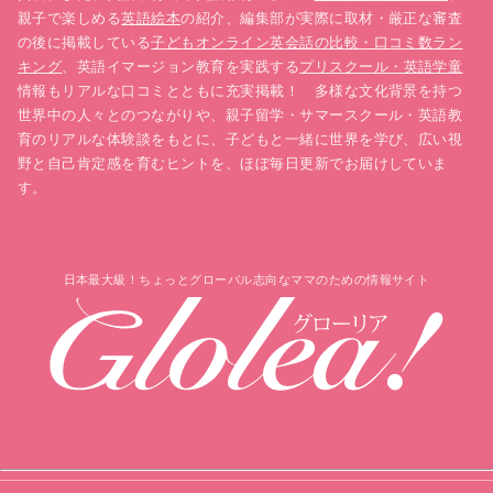
親子で楽しめる
英語絵本
の紹介、編集部が実際に取材・厳正な審査
の後に掲載している
子どもオンライン英会話の比較・口コミ数ラン
キング
、英語イマージョン教育を実践する
プリスクール・英語学童
情報もリアルな口コミとともに充実掲載！ 多様な文化背景を持つ
世界中の人々とのつながりや、親子留学・サマースクール・英語教
育のリアルな体験談をもとに、子どもと一緒に世界を学び、広い視
野と自己肯定感を育むヒントを、ほぼ毎日更新でお届けしていま
す。
日本最大級！ちょっとグローバル志向なママのための情報サイト