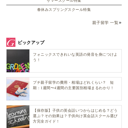
サマースクール特集
春休みスプリングスクール特集
親子留学 一覧
ピックアップ
フォニックスできれいな英語の発音を身につけよ
う！
プチ親子留学の費用・相場はどれくらい？ 短
期：1週間〜4週間の主要国別相場まるわかり！
【保存版】子供の英会話いつからはじめる？どう
選ぶ？その効果は？子供向け英会話スクール選び
方完全ガイド！