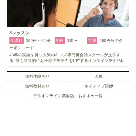
Sレッスン
受講料
500円～/25分
年齢
3歳〜
特典
500円分のク
ーポンコード
43年の実績を持つ人気のキッズ専門英会話スクールが提供す
る“最も効果的にお子様の英語力をUP”するオンライン英会話レ
ッスン！
無料体験あり
人気
無料教材あり
ネイティブ講師
子供オンライン英会話・おすすめ一覧