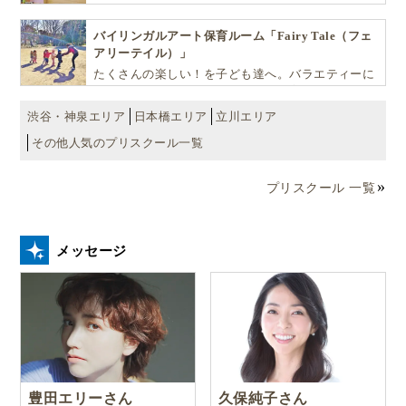
だけではなく、英語で学ぶ環境を提供します！
バイリンガルアート保育ルーム「Fairy Tale（フェ
アリーテイル）」
たくさんの楽しい！を子ども達へ。バラエティーに
富んだプログラムとバイリンガル保育で子供達の
『生きる力』を育てます。
渋谷・神泉エリア
日本橋エリア
立川エリア
その他人気のプリスクール一覧
プリスクール 一覧
メッセージ
豊田エリーさん
久保純子さん