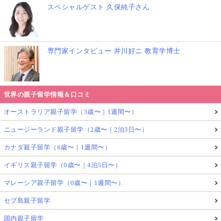
スペシャルゲスト 久保純子さん
専門家インタビュー 井川好ニ 教育学博士
世界の親子留学情報＆口コミ
オーストラリア親子留学（3歳〜｜1週間〜）
ニュージーランド親子留学（2歳〜｜2泊3日〜）
カナダ親子留学（6歳〜｜1週間〜）
イギリス親子留学（0歳〜｜4泊5日〜）
マレーシア親子留学（0歳〜｜1週間〜）
セブ島親子留学
国内親子留学