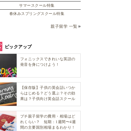
サマースクール特集
春休みスプリングスクール特集
親子留学 一覧
ピックアップ
フォニックスできれいな英語の
発音を身につけよう！
【保存版】子供の英会話いつか
らはじめる？どう選ぶ？その効
果は？子供向け英会話スクール
選び方完全ガイド！
プチ親子留学の費用・相場はど
れくらい？ 短期：1週間〜4週
間の主要国別相場まるわかり！