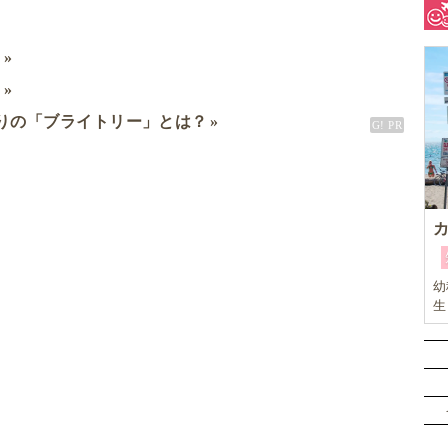
ミ
ド
りの「ブライトリー」とは？
幼
生