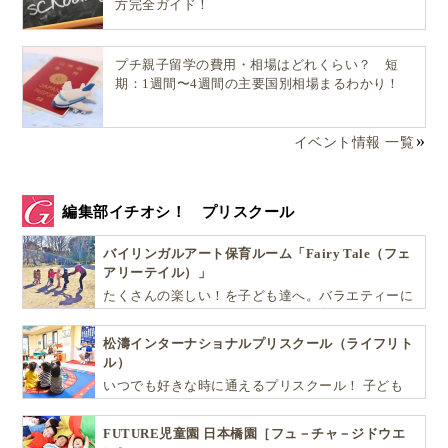
方完全ガイド！
プチ親子留学の費用・相場はどれくらい？ 短
期：1週間〜4週間の主要国別相場まるわかり！
イベント情報 一覧
編集部イチオシ！ プリスクール
バイリンガルアート保育ルーム「Fairy Tale（フェ
アリーテイル）」
たくさんの楽しい！を子ども達へ。バラエティーに
富んだプログラムとバイリンガル保育で子供達の
『生きる力』を育てます。
松濤インターナショナルプリスクール（ライフリト
ル）
いつでも好きな時に通えるプリスクール！ 子ども
達一人ひとりの個性を尊重し、想像力豊かな感性、
自ら進んで学ぶこと、考える力を育みます
次にご紹介するのは絵本についている朗読ストリーミ
FUTURE児童園 日本橋園［フュ－チャ－ジドウエ