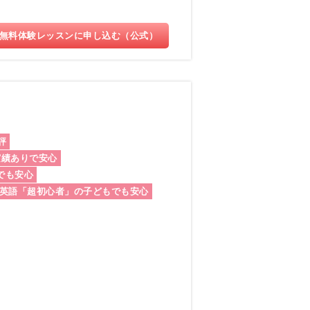
無料体験レッスンに申し込む（公式）
評
実績ありで安心
でも安心
英語「超初心者」の子どもでも安心