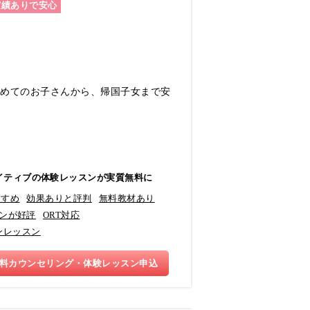
実績ありで安心
じめてのお子さんから、帰国子女まで安
イティブの体験レッスンが実質無料に
すすめ
効果ありと評判
無料教材あり
ンが好評
ORT対応
ンレッスン
料カウンセリング・体験レッスン申込