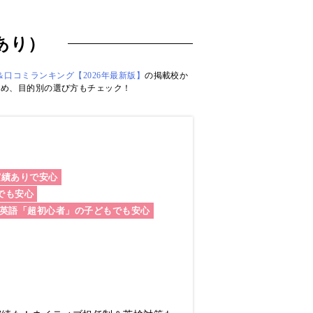
あり）
口コミランキング【2026年最新版】
の掲載校か
すめ、目的別の選び方もチェック！
実績ありで安心
でも安心
英語「超初心者」の子どもでも安心