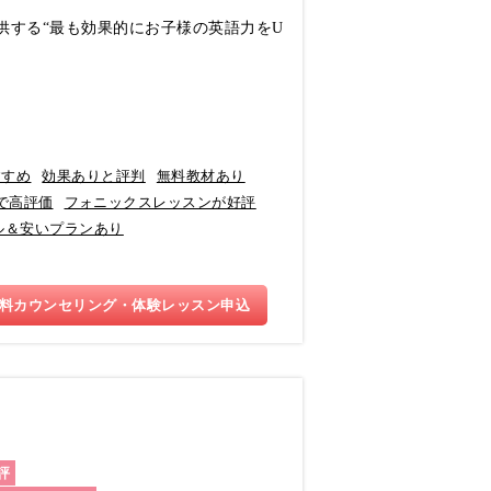
供する“最も効果的にお子様の英語力をU
すすめ
効果ありと評判
無料教材あり
で高評価
フォニックスレッスンが好評
ル＆安いプランあり
料カウンセリング・体験レッスン申込
評