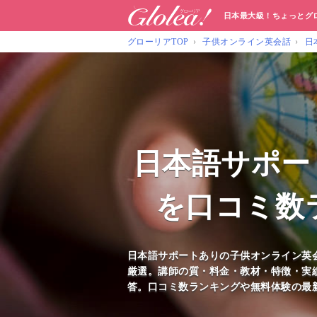
日本最大級！ちょっとグ
グローリアTOP
子供オンライン英会話
日
日本語サポー
を口コミ数ラ
日本語サポートありの子供オンライン英会
厳選。講師の質・料金・教材・特徴・実
答。口コミ数ランキングや無料体験の最