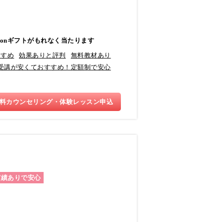
azonギフトがもれなく当たります
すすめ
効果ありと評判
無料教材あり
受講が安くておすすめ！定額制で安心
料カウンセリング・体験レッスン申込
実績ありで安心