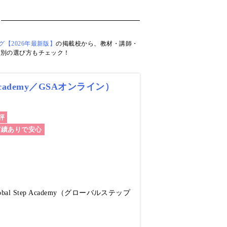
【2026年最新版】
の掲載校から、教材・講師・
的別の選び方もチェック！
cademy／GSAオンライン）
評
実績ありで安心
Step Academy（グローバルステップ