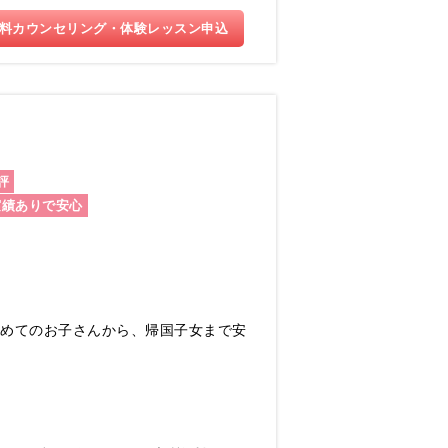
料カウンセリング・体験レッスン申込
評
実績ありで安心
じめてのお子さんから、帰国子女まで安