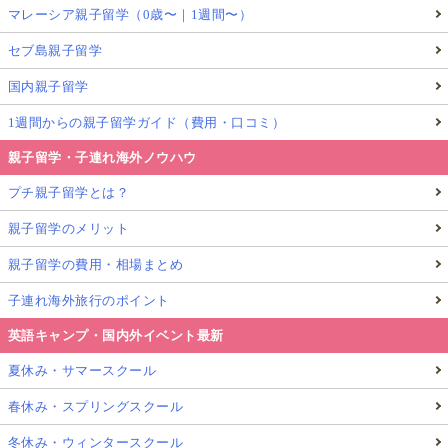
マレーシア親子留学（0歳〜｜1週間〜）
セブ島親子留学
国内親子留学
1週間からの親子留学ガイド（費用・口コミ）
親子留学・子連れ海外ノウハウ
プチ親子留学とは？
親子留学のメリット
親子留学の費用・相場まとめ
子連れ海外旅行のポイント
英語キャンプ・国内外イベント最新
夏休み・サマースクール
春休み・スプリングスクール
冬休み・ウィンタースクール