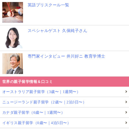
英語プリスクール一覧
スペシャルゲスト 久保純子さん
専門家インタビュー 井川好ニ 教育学博士
世界の親子留学情報＆口コミ
オーストラリア親子留学（3歳〜｜1週間〜）
ニュージーランド親子留学（2歳〜｜2泊3日〜）
カナダ親子留学（6歳〜｜1週間〜）
イギリス親子留学（0歳〜｜4泊5日〜）