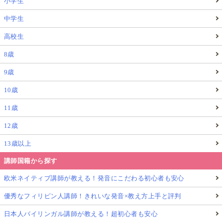
小学生
中学生
高校生
8歳
9歳
10歳
11歳
12歳
13歳以上
講師国籍から探す
欧米ネイティブ講師が教える！発音にこだわる初心者も安心
優秀なフィリピン人講師！きれいな発音×教え方上手と評判
日本人バイリンガル講師が教える！超初心者も安心