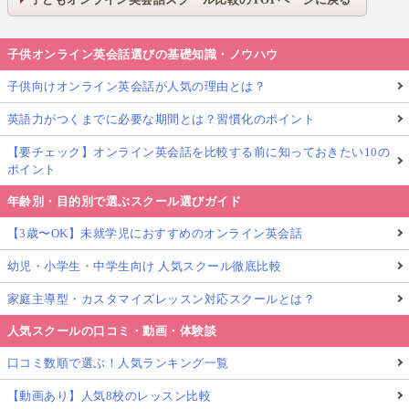
子供オンライン英会話選びの基礎知識・ノウハウ
子供向けオンライン英会話が人気の理由とは？
英語力がつくまでに必要な期間とは？習慣化のポイント
【要チェック】オンライン英会話を比較する前に知っておきたい10の
ポイント
年齢別・目的別で選ぶスクール選びガイド
【3歳〜OK】未就学児におすすめのオンライン英会話
幼児・小学生・中学生向け 人気スクール徹底比較
家庭主導型・カスタマイズレッスン対応スクールとは？
人気スクールの口コミ・動画・体験談
口コミ数順で選ぶ！人気ランキング一覧
【動画あり】人気8校のレッスン比較