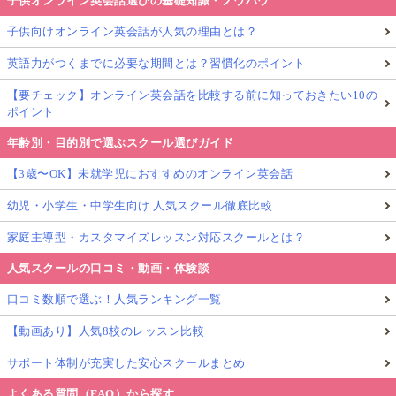
子供オンライン英会話選びの基礎知識・ノウハウ
子供向けオンライン英会話が人気の理由とは？
英語力がつくまでに必要な期間とは？習慣化のポイント
【要チェック】オンライン英会話を比較する前に知っておきたい10の
ポイント
年齢別・目的別で選ぶスクール選びガイド
【3歳〜OK】未就学児におすすめのオンライン英会話
幼児・小学生・中学生向け 人気スクール徹底比較
家庭主導型・カスタマイズレッスン対応スクールとは？
人気スクールの口コミ・動画・体験談
口コミ数順で選ぶ！人気ランキング一覧
【動画あり】人気8校のレッスン比較
サポート体制が充実した安心スクールまとめ
よくある質問（FAQ）から探す