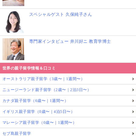
スペシャルゲスト 久保純子さん
専門家インタビュー 井川好ニ 教育学博士
世界の親子留学情報＆口コミ
オーストラリア親子留学（3歳〜｜1週間〜）
ニュージーランド親子留学（2歳〜｜2泊3日〜）
カナダ親子留学（6歳〜｜1週間〜）
イギリス親子留学（0歳〜｜4泊5日〜）
マレーシア親子留学（0歳〜｜1週間〜）
セブ島親子留学