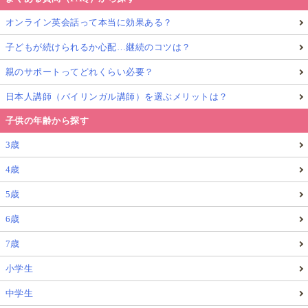
オンライン英会話って本当に効果ある？
子どもが続けられるか心配…継続のコツは？
親のサポートってどれくらい必要？
日本人講師（バイリンガル講師）を選ぶメリットは？
子供の年齢から探す
3歳
4歳
5歳
6歳
7歳
小学生
中学生