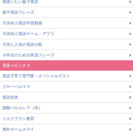
朝使いたい親子英語
親子英語フレーズ
子供向け英語学習動画
子供向け英語ゲーム・アプリ
子供に人気の英語の歌
小学生のための英語フレーズ
注目トピックス
英語子育て専門家・スペシャルゲスト
グローバルママ
英語絵本
国際バカロレア（IB）
イエナプラン教育
海外ホームステイ