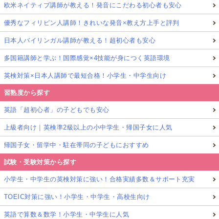
欧米ネイティブ講師が教える！発音にこだわる初心者も安心
優秀なフィリピン人講師！きれいな発音×教え方上手と評判
日本人バイリンガル講師が教える！超初心者も安心
多国籍講師と学ぶ！国際感覚×4技能が身につく英語環境
英検対策×日本人講師で最短合格！小学生・中学生向け
習熟度から探す
英語「超初心者」の子どもでも安心
上級者向け｜英検準2級以上の小中学生・帰国子女に人気
帰国子女・留学中・駐在帯同の子どもにおすすめ
試験・受験対策から探す
小学生・中学生の英検対策に強い！合格実績多数＆サポート充実
TOEIC対策に強い！小学生・中学生・高校生向け
英語で算数＆数学！小学生・中学生に人気