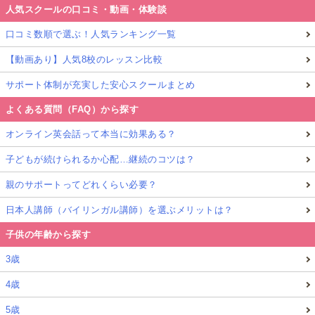
人気スクールの口コミ・動画・体験談
口コミ数順で選ぶ！人気ランキング一覧
【動画あり】人気8校のレッスン比較
サポート体制が充実した安心スクールまとめ
よくある質問（FAQ）から探す
オンライン英会話って本当に効果ある？
子どもが続けられるか心配…継続のコツは？
親のサポートってどれくらい必要？
日本人講師（バイリンガル講師）を選ぶメリットは？
子供の年齢から探す
3歳
4歳
5歳