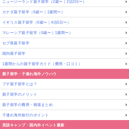
ニュージーランド親子留学（2歳〜｜2泊3日〜）
カナダ親子留学（6歳〜｜1週間〜）
イギリス親子留学（0歳〜｜4泊5日〜）
マレーシア親子留学（0歳〜｜1週間〜）
セブ島親子留学
国内親子留学
1週間からの親子留学ガイド（費用・口コミ）
親子留学・子連れ海外ノウハウ
プチ親子留学とは？
親子留学のメリット
親子留学の費用・相場まとめ
子連れ海外旅行のポイント
英語キャンプ・国内外イベント最新