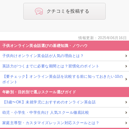
ズ
パ
クチコミを投稿する
ー
ク
口
情報更新：2025年06月16日
コ
子供オンライン英会話選びの基礎知識・ノウハウ
ミ
子供向けオンライン英会話が人気の理由とは？
英語力がつくまでに必要な期間とは？習慣化のポイント
【要チェック】オンライン英会話を比較する前に知っておきたい10の
ポイント
年齢別・目的別で選ぶスクール選びガイド
【3歳〜OK】未就学児におすすめのオンライン英会話
幼児・小学生・中学生向け 人気スクール徹底比較
家庭主導型・カスタマイズレッスン対応スクールとは？