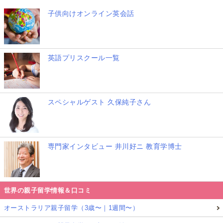
子供向けオンライン英会話
英語プリスクール一覧
スペシャルゲスト 久保純子さん
専門家インタビュー 井川好ニ 教育学博士
世界の親子留学情報＆口コミ
オーストラリア親子留学（3歳〜｜1週間〜）