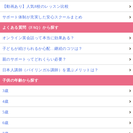
【動画あり】人気8校のレッスン比較
サポート体制が充実した安心スクールまとめ
よくある質問（FAQ）から探す
オンライン英会話って本当に効果ある？
子どもが続けられるか心配…継続のコツは？
親のサポートってどれくらい必要？
日本人講師（バイリンガル講師）を選ぶメリットは？
子供の年齢から探す
3歳
4歳
5歳
6歳