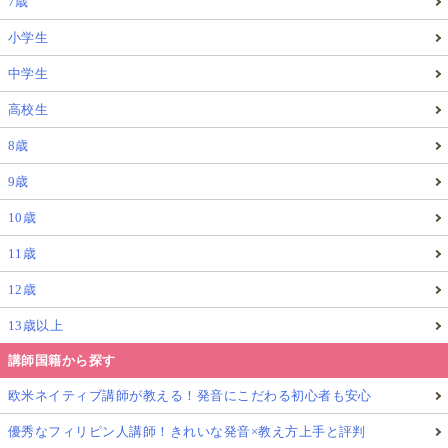
7歳
小学生
中学生
高校生
8歳
9歳
10歳
11歳
12歳
13歳以上
講師国籍から探す
欧米ネイティブ講師が教える！発音にこだわる初心者も安心
優秀なフィリピン人講師！きれいな発音×教え方上手と評判