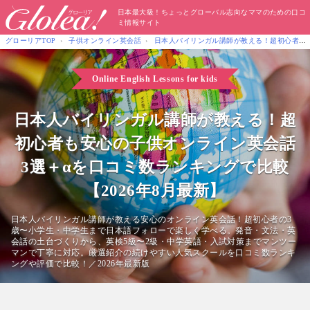
日本最大級！ちょっとグローバル志向なママのための口コ
ミ情報サイト
グローリアTOP
子供オンライン英会話
日本人バイリンガル講師が教える！超初心者も安心
Online English Lessons for kids
日本人バイリンガル講師が教える！超
初心者も安心の子供オンライン英会話
3選＋αを口コミ数ランキングで比較
【2026年8月最新】
日本人バイリンガル講師が教える安心のオンライン英会話！超初心者の3
歳〜小学生・中学生まで日本語フォローで楽しく学べる。発音・文法・英
会話の土台づくりから、英検5級〜2級・中学英語・入試対策までマンツー
マンで丁寧に対応。厳選紹介の続けやすい人気スクールを口コミ数ランキ
ングや評価で比較！／2026年最新版