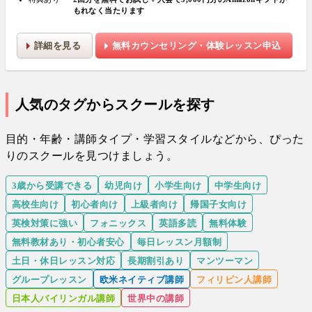
もれなく当たります
詳細を見る
無料カウンセリング・体験レッスン申込
人気のタグからスクールを探す
目的・年齢・講師タイプ・学習スタイルなどから、ぴった
りのスクールを見つけましょう。
3歳から受講できる
幼児向け
小学生向け
中学生向け
高校生向け
初心者向け
上級者向け
帰国子女向け
英検対策に強い
フォニックス
英語多読
無料体験
無料教材あり・初心者安心
毎日レッスン月額制
土日・休日レッスン対応
長期割引あり
マンツーマン
グループレッスン
欧米ネイティブ講師
フィリピン人講師
日本人バイリンガル講師
世界中の講師