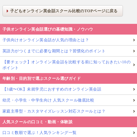
子どもオンライン英会話スクール比較のTOPページに戻る
子供オンライン英会話選びの基礎知識・ノウハウ
子供向けオンライン英会話が人気の理由とは？
英語力がつくまでに必要な期間とは？習慣化のポイント
【要チェック】オンライン英会話を比較する前に知っておきたい10の
ポイント
年齢別・目的別で選ぶスクール選びガイド
【3歳〜OK】未就学児におすすめのオンライン英会話
幼児・小学生・中学生向け 人気スクール徹底比較
家庭主導型・カスタマイズレッスン対応スクールとは？
人気スクールの口コミ・動画・体験談
口コミ数順で選ぶ！人気ランキング一覧