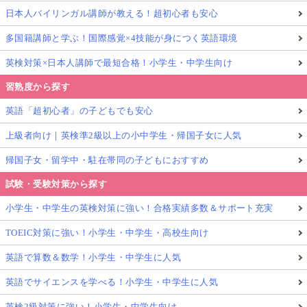
日本人バイリンガル講師が教える！超初心者も安心
多国籍講師と学ぶ！国際感覚×4技能が身につく英語環境
英検対策×日本人講師で最短合格！小学生・中学生向け
習熟度から探す
英語「超初心者」の子どもでも安心
上級者向け｜英検準2級以上の小中学生・帰国子女に人気
帰国子女・留学中・駐在帯同の子どもにおすすめ
試験・受験対策から探す
小学生・中学生の英検対策に強い！合格実績多数＆サポート充実
TOEIC対策に強い！小学生・中学生・高校生向け
英語で算数＆数学！小学生・中学生に人気
英語でサイエンスを学べる！小学生・中学生に人気
英検2級対策に強い！小学生・中学生向け