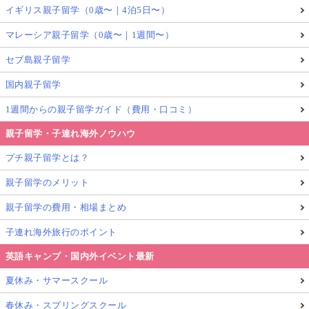
イギリス親子留学（0歳〜｜4泊5日〜）
マレーシア親子留学（0歳〜｜1週間〜）
セブ島親子留学
国内親子留学
1週間からの親子留学ガイド（費用・口コミ）
親子留学・子連れ海外ノウハウ
プチ親子留学とは？
親子留学のメリット
親子留学の費用・相場まとめ
子連れ海外旅行のポイント
英語キャンプ・国内外イベント最新
夏休み・サマースクール
春休み・スプリングスクール