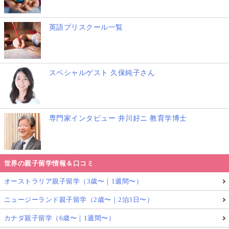
英語プリスクール一覧
スペシャルゲスト 久保純子さん
専門家インタビュー 井川好ニ 教育学博士
世界の親子留学情報＆口コミ
オーストラリア親子留学（3歳〜｜1週間〜）
ニュージーランド親子留学（2歳〜｜2泊3日〜）
カナダ親子留学（6歳〜｜1週間〜）