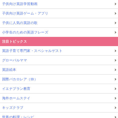
子供向け英語学習動画
子供向け英語ゲーム・アプリ
子供に人気の英語の歌
小学生のための英語フレーズ
注目トピックス
英語子育て専門家・スペシャルゲスト
グローバルママ
英語絵本
国際バカロレア（IB）
イエナプラン教育
海外ホームステイ
キッズクラブ
世界の料理・レシピ