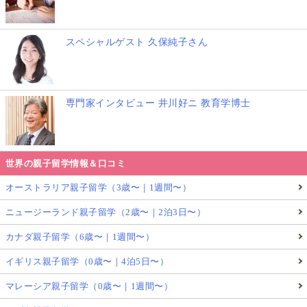
スペシャルゲスト 久保純子さん
専門家インタビュー 井川好ニ 教育学博士
世界の親子留学情報＆口コミ
オーストラリア親子留学（3歳〜｜1週間〜）
ニュージーランド親子留学（2歳〜｜2泊3日〜）
カナダ親子留学（6歳〜｜1週間〜）
イギリス親子留学（0歳〜｜4泊5日〜）
マレーシア親子留学（0歳〜｜1週間〜）