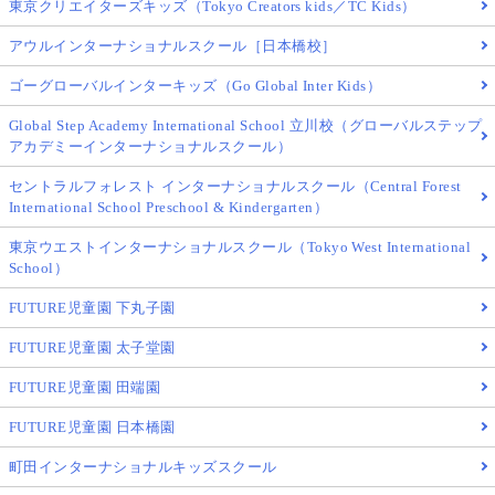
東京クリエイターズキッズ（Tokyo Creators kids／TC Kids）
アウルインターナショナルスクール［日本橋校］
ゴーグローバルインターキッズ（Go Global Inter Kids）
Global Step Academy International School 立川校（グローバルステップ
アカデミーインターナショナルスクール）
セントラルフォレスト インターナショナルスクール（Central Forest
International School Preschool & Kindergarten）
東京ウエストインターナショナルスクール（Tokyo West International
School）
FUTURE児童園 下丸子園
FUTURE児童園 太子堂園
FUTURE児童園 田端園
FUTURE児童園 日本橋園
町田インターナショナルキッズスクール