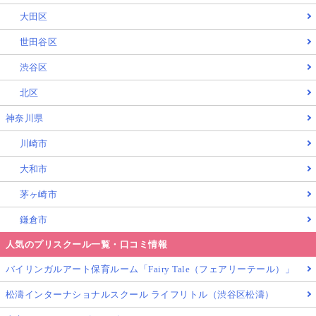
大田区
世田谷区
渋谷区
北区
神奈川県
川崎市
大和市
茅ヶ崎市
鎌倉市
人気のプリスクール一覧・口コミ情報
バイリンガルアート保育ルーム「Fairy Tale（フェアリーテール）」
松濤インターナショナルスクール ライフリトル（渋谷区松濤）