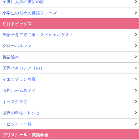
子供に人気の英語の歌
小学生のための英語フレーズ
注目トピックス
英語子育て専門家・スペシャルゲスト
グローバルママ
英語絵本
国際バカロレア（IB）
イエナプラン教育
海外ホームステイ
キッズクラブ
世界の料理・レシピ
トピックス一覧
プリスクール・英語学童