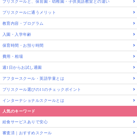
プリスクールと、保育園・幼稚園・子供英語教室との違い
プリスクールに通うメリット
教育内容・プログラム
入園・入学年齢
保育時間・お預り時間
費用・相場
週1日からお試し通園
アフタースクール・英語学童とは
プリスクール選びの11のチェックポイント
インターナショナルスクールとは
人気のキーワード
給食サービスありで安心
審査済｜おすすめスクール