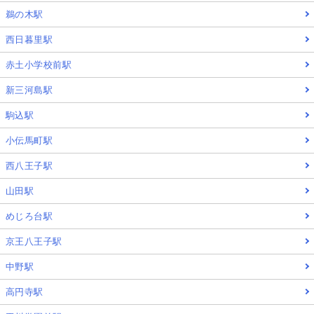
鵜の木駅
西日暮里駅
赤土小学校前駅
新三河島駅
駒込駅
小伝馬町駅
西八王子駅
山田駅
めじろ台駅
京王八王子駅
中野駅
高円寺駅