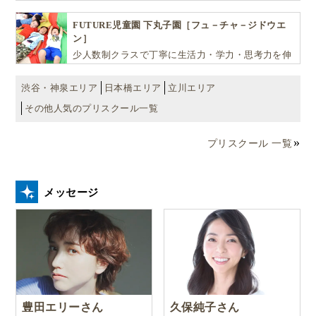
ばしお子様の可能性を広げます！
FUTURE児童園 下丸子園［フュ－チャ－ジドウエ
ン］
少人数制クラスで丁寧に生活力・学力・思考力を伸
ばしお子様の可能性を広げます！
渋谷・神泉エリア
日本橋エリア
立川エリア
その他人気のプリスクール一覧
プリスクール 一覧
メッセージ
豊田エリーさん
久保純子さん