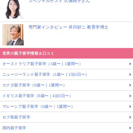
スペシャルゲスト 久保純子さん
専門家インタビュー 井川好ニ 教育学博士
世界の親子留学情報＆口コミ
オーストラリア親子留学（3歳〜｜1週間〜）
ニュージーランド親子留学（2歳〜｜2泊3日〜）
カナダ親子留学（6歳〜｜1週間〜）
イギリス親子留学（0歳〜｜4泊5日〜）
マレーシア親子留学（0歳〜｜1週間〜）
セブ島親子留学
国内親子留学