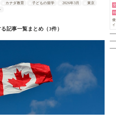
カナダ教育
子どもの留学
2026年3月
東京
ト
優
イ
る記事一覧まとめ（3件）