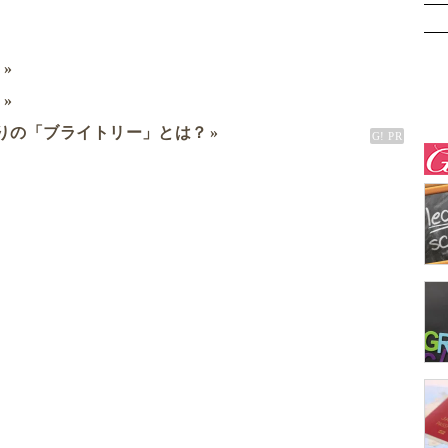
ミ
ド
りの「ブライトリー」とは？