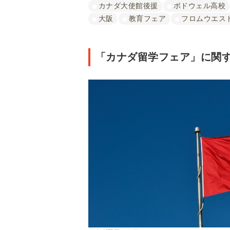
カナダ大使館後援
ボドウェル高校
大阪
教育フェア
フロムウエス
「カナダ留学フェア」に関す