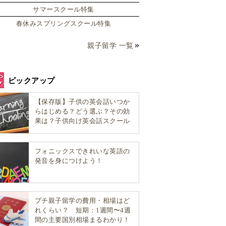
サマースクール特集
春休みスプリングスクール特集
親子留学 一覧
ピックアップ
【保存版】子供の英会話いつか
らはじめる？どう選ぶ？その効
果は？子供向け英会話スクール
選び方完全ガイド！
フォニックスできれいな英語の
発音を身につけよう！
プチ親子留学の費用・相場はど
れくらい？ 短期：1週間〜4週
間の主要国別相場まるわかり！