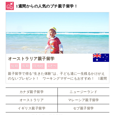
1週間からの人気のプチ親子留学！
オーストラリア親子留学
短期
長期
現地校
4才〜
親子留学で得る“生きた体験”は、子ども達に一生残るかけがえ
のないプレゼント！ ワーキングマザーにもおすすめ！ 1週間
からはじめるオーストラリア親子留学
カナダ親子留学
ニュージーランド
オーストラリア
マレーシア親子留学
イギリス親子留学
セブ親子留学