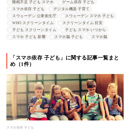
睡眠不足 子ども スマホ
ゲーム依存 子ども
スマホ依存 子ども
デジタル機器 子育て
スウェーデン 公衆衛生庁
スウェーデン スマホ 子ども
WHO スクリーンタイム
スクリーンタイム 目安
子ども スクリーンタイム
子ども スマホ いつから
スマホ 子ども 影響
スマホ脳 子ども
スマホ脳
「スマホ依存 子ども」に関する記事一覧まと
め（1件）
スマホ依存 子ども