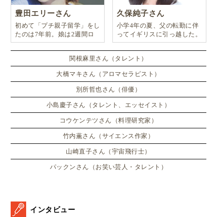
豊田エリーさん
久保純子さん
初めて「プチ親子留学」をし
小学4年の夏、父の転勤に伴
たのは7年前。娘は2週間ロ
ってイギリスに引っ越した。
ンドンのサマースクールに通
い、英語劇に挑戦したり、
関根麻里さん（タレント）
大橋マキさん（アロマセラピスト）
別所哲也さん（俳優）
小島慶子さん（タレント、エッセイスト）
コウケンテツさん（料理研究家）
竹内薫さん（サイエンス作家）
山崎直子さん（宇宙飛行士）
パックンさん（お笑い芸人・タレント）
インタビュー