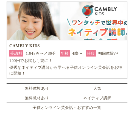
CAMBLY KIDS
受講料
1,048円〜／30分
年齢
4歳〜
特典
初回体験が
100円でお試し可能に！
優秀なネイティブ講師から学べる子供オンライン英会話をお得
に開始！
無料体験あり
人気
無料教材あり
ネイティブ講師
子供オンライン英会話・おすすめ一覧