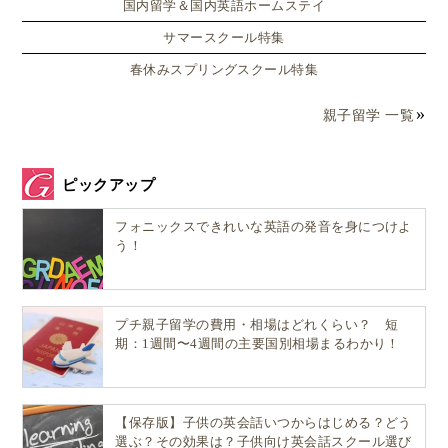
国内留学＆国内英語ホームステイ
サマースクール特集
春休みスプリングスクール特集
親子留学 一覧
ピックアップ
フォニックスできれいな英語の発音を身につけよ
う！
プチ親子留学の費用・相場はどれくらい？ 短
期：1週間〜4週間の主要国別相場まるわかり！
【保存版】子供の英会話いつからはじめる？どう
選ぶ？その効果は？子供向け英会話スクール選び