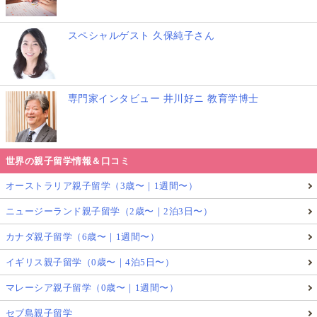
スペシャルゲスト 久保純子さん
専門家インタビュー 井川好ニ 教育学博士
世界の親子留学情報＆口コミ
オーストラリア親子留学（3歳〜｜1週間〜）
ニュージーランド親子留学（2歳〜｜2泊3日〜）
カナダ親子留学（6歳〜｜1週間〜）
イギリス親子留学（0歳〜｜4泊5日〜）
マレーシア親子留学（0歳〜｜1週間〜）
セブ島親子留学