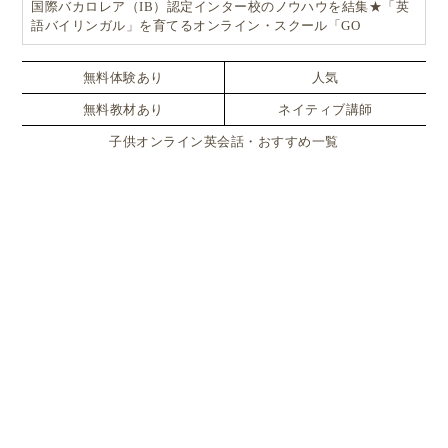
国際バカロレア（IB）認定インター校のノウハウを結集★「英
語バイリンガル」を育てるオンライン・スクール「GO
School（ゴースクール）」
無料体験あり
人気
無料教材あり
ネイティブ講師
子供オンライン英会話・おすすめ一覧