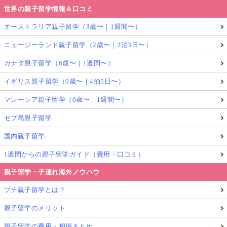
世界の親子留学情報＆口コミ
オーストラリア親子留学（3歳〜｜1週間〜）
ニュージーランド親子留学（2歳〜｜2泊3日〜）
カナダ親子留学（6歳〜｜1週間〜）
イギリス親子留学（0歳〜｜4泊5日〜）
マレーシア親子留学（0歳〜｜1週間〜）
セブ島親子留学
国内親子留学
1週間からの親子留学ガイド（費用・口コミ）
親子留学・子連れ海外ノウハウ
プチ親子留学とは？
親子留学のメリット
親子留学の費用・相場まとめ