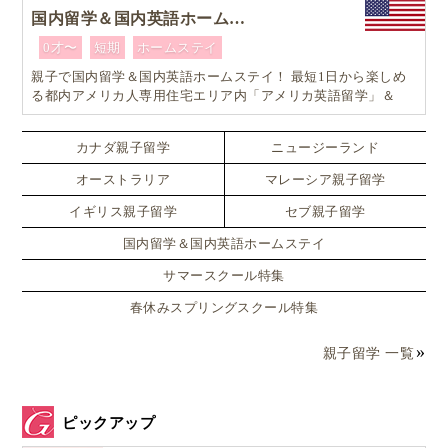
国内留学＆国内英語ホームステイ
0才〜
短期
ホームステイ
親子で国内留学＆国内英語ホームステイ！ 最短1日から楽しめ
る都内アメリカ人専用住宅エリア内「アメリカ英語留学」＆
「ホームステイ体験」プログラム！
カナダ親子留学
ニュージーランド
オーストラリア
マレーシア親子留学
イギリス親子留学
セブ親子留学
国内留学＆国内英語ホームステイ
サマースクール特集
春休みスプリングスクール特集
親子留学 一覧
ピックアップ