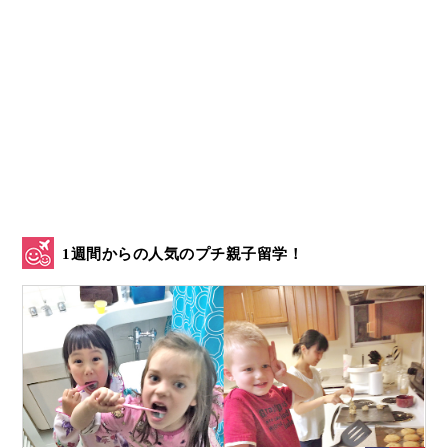
1週間からの人気のプチ親子留学！