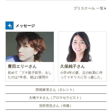
プリスクール 一覧
メッセージ
豊田エリーさん
久保純子さん
初めて「プチ親子留学」をし
小学4年の夏、父の転勤に伴
たのは7年前。娘は2週間ロ
ってイギリスに引っ越した。
ンドンのサマースクールに通
い、英語劇に挑戦したり、
関根麻里さん（タレント）
大橋マキさん（アロマセラピスト）
別所哲也さん（俳優）