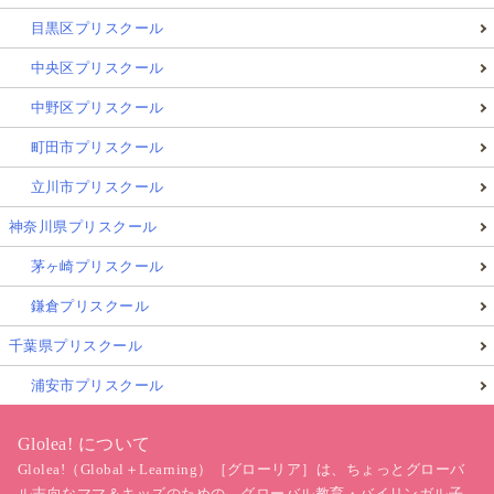
目黒区プリスクール
中央区プリスクール
中野区プリスクール
町田市プリスクール
立川市プリスクール
神奈川県プリスクール
茅ヶ崎プリスクール
鎌倉プリスクール
千葉県プリスクール
浦安市プリスクール
Glolea! について
Glolea!（Global＋Learning）［グローリア］は、ちょっとグローバ
ル志向なママ＆キッズのための、グローバル教育・バイリンガル子