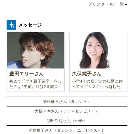
プリスクール 一覧
メッセージ
豊田エリーさん
久保純子さん
初めて「プチ親子留学」をし
小学4年の夏、父の転勤に伴
たのは7年前。娘は2週間ロ
ってイギリスに引っ越した。
ンドンのサマースクールに通
い、英語劇に挑戦したり、
関根麻里さん（タレント）
大橋マキさん（アロマセラピスト）
別所哲也さん（俳優）
小島慶子さん（タレント、エッセイスト）