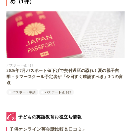
め（1件）
パスポート値下げ
2026年7月パスポート値下げで交付遅延の恐れ！夏の親子留
学・サマースクール予定者が「今日すぐ確認すべき」3つの盲
点
パスポート申請
パスポート値下げ
子どもの英語教育お役立ち情報
子供オンライン英会話比較＆口コミ