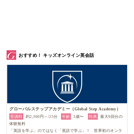
おすすめ！ キッズオンライン英会話
グローバルステップアカデミー（Global Step Academy）
受講料
約2,300円～/25分
年齢
3歳〜
特典
最大9回分の
体験無料
「英語を学ぶ」のではなく「英語で学ぶ」！ 世界初のオンラ