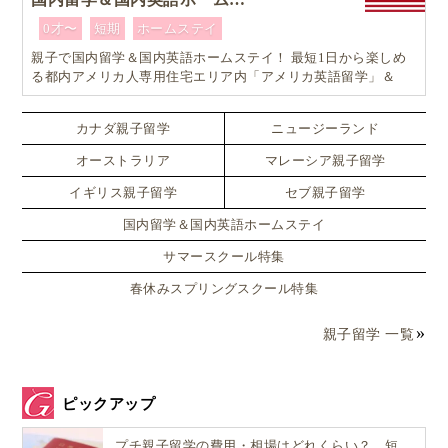
0才〜
短期
ホームステイ
親子で国内留学＆国内英語ホームステイ！ 最短1日から楽しめ
る都内アメリカ人専用住宅エリア内「アメリカ英語留学」＆
「ホームステイ体験」プログラム！
カナダ親子留学
ニュージーランド
オーストラリア
マレーシア親子留学
イギリス親子留学
セブ親子留学
国内留学＆国内英語ホームステイ
サマースクール特集
春休みスプリングスクール特集
親子留学 一覧
ピックアップ
プチ親子留学の費用・相場はどれくらい？ 短