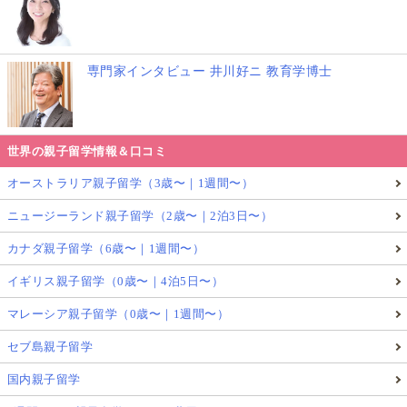
専門家インタビュー 井川好ニ 教育学博士
世界の親子留学情報＆口コミ
オーストラリア親子留学（3歳〜｜1週間〜）
ニュージーランド親子留学（2歳〜｜2泊3日〜）
カナダ親子留学（6歳〜｜1週間〜）
イギリス親子留学（0歳〜｜4泊5日〜）
マレーシア親子留学（0歳〜｜1週間〜）
セブ島親子留学
国内親子留学