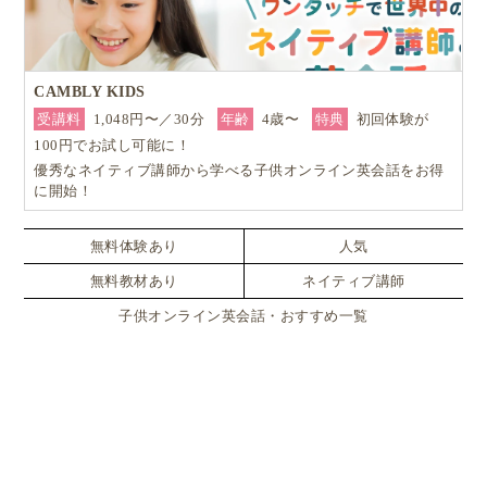
CAMBLY KIDS
受講料
1,048円〜／30分
年齢
4歳〜
特典
初回体験が
100円でお試し可能に！
優秀なネイティブ講師から学べる子供オンライン英会話をお得
に開始！
無料体験あり
人気
無料教材あり
ネイティブ講師
子供オンライン英会話・おすすめ一覧