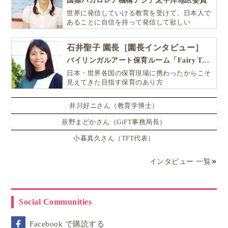
国際バカロレア機構アジア太平洋地区委員
世界に発信していける教育を受けて、日本人で
あることに自信を持って発信して欲しい
石井聖子 園長［園長インタビュー］
バイリンガルアート保育ルーム「Fairy Tale（フェアリーテイル）」
日本・世界各国の保育現場に携わったからこそ
見えてきた目指す保育のあり方
井川好ニさん（教育学博士）
辰野まどかさん（GiFT事務局長）
小暮真久さん（TFT代表）
インタビュー 一覧
Social Communities
Facebook で購読する