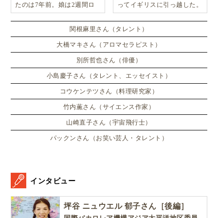
たのは7年前。娘は2週間ロ
ってイギリスに引っ越した。
ンドンのサマースクールに通
い、英語劇に挑戦したり、
関根麻里さん（タレント）
大橋マキさん（アロマセラピスト）
別所哲也さん（俳優）
小島慶子さん（タレント、エッセイスト）
コウケンテツさん（料理研究家）
竹内薫さん（サイエンス作家）
山崎直子さん（宇宙飛行士）
パックンさん（お笑い芸人・タレント）
インタビュー
坪谷 ニュウエル 郁子さん［後編］