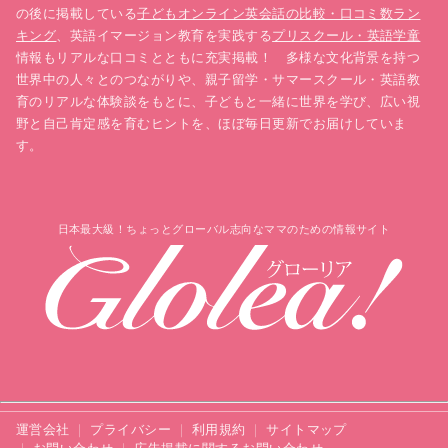
の後に掲載している
子どもオンライン英会話の比較・口コミ数ラン
キング
、英語イマージョン教育を実践する
プリスクール・英語学童
情報もリアルな口コミとともに充実掲載！ 多様な文化背景を持つ
世界中の人々とのつながりや、親子留学・サマースクール・英語教
育のリアルな体験談をもとに、子どもと一緒に世界を学び、広い視
野と自己肯定感を育むヒントを、ほぼ毎日更新でお届けしていま
す。
日本最大級！ちょっとグローバル志向なママのための情報サイト
運営会社
プライバシー
利用規約
サイトマップ