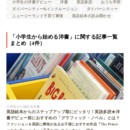
小学生の洋書デビュー
洋書
英語多読
おうち学習
ダイバーシティー&インクルージョン
ダイバーシティー
ニュージーランド子育て事情
英語絵本の読み聞かせ
「小学生から始める洋書」に関する記事一覧
まとめ（4件）
小学生から始める洋書
英語絵本からのステップアップ期にピッタリ！英語多読★洋
書デビュー前におすすめの「グラフィック・ノベル」とは？
ファッション＆英語に興味があるお子様におすすめ作品『The Prince