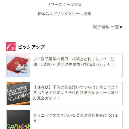
サマースクール特集
春休みスプリングスクール特集
親子留学 一覧
ピックアップ
プチ親子留学の費用・相場はどれくらい？ 短
期：1週間〜4週間の主要国別相場まるわかり！
【保存版】子供の英会話いつからはじめる？どう
選ぶ？その効果は？子供向け英会話スクール選び
方完全ガイド！
フォニックスできれいな英語の発音を身につけよ
う！