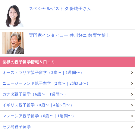
スペシャルゲスト 久保純子さん
専門家インタビュー 井川好ニ 教育学博士
世界の親子留学情報＆口コミ
オーストラリア親子留学（3歳〜｜1週間〜）
ニュージーランド親子留学（2歳〜｜2泊3日〜）
カナダ親子留学（6歳〜｜1週間〜）
イギリス親子留学（0歳〜｜4泊5日〜）
マレーシア親子留学（0歳〜｜1週間〜）
セブ島親子留学