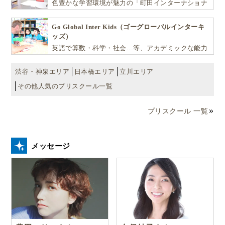
色豊かな学習環境が魅力の「町田インターナショナ
ルキッズスクール」。
Go Global Inter Kids（ゴーグローバルインターキ
ッズ）
英語で算数・科学・社会…等、アカデミックな能力
や探究心を飛躍的に伸ばし世界で活躍する子ども達
を育む少人数制のプリスクールです。
渋谷・神泉エリア
日本橋エリア
立川エリア
その他人気のプリスクール一覧
プリスクール 一覧
メッセージ