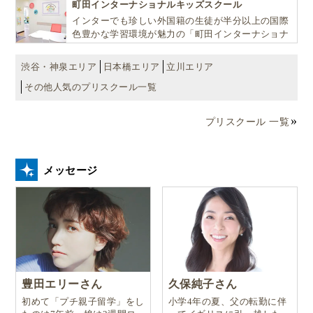
町田インターナショナルキッズスクール
貫して学べる充実のカリキュラムが魅力です
インターでも珍しい外国籍の生徒が半分以上の国際
色豊かな学習環境が魅力の「町田インターナショナ
ルキッズスクール」。
渋谷・神泉エリア
日本橋エリア
立川エリア
その他人気のプリスクール一覧
プリスクール 一覧
メッセージ
豊田エリーさん
久保純子さん
初めて「プチ親子留学」をし
小学4年の夏、父の転勤に伴