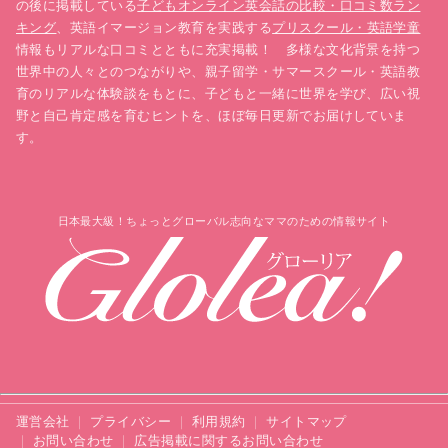
の後に掲載している
子どもオンライン英会話の比較・口コミ数ラン
キング
、英語イマージョン教育を実践する
プリスクール・英語学童
情報もリアルな口コミとともに充実掲載！ 多様な文化背景を持つ
世界中の人々とのつながりや、親子留学・サマースクール・英語教
育のリアルな体験談をもとに、子どもと一緒に世界を学び、広い視
野と自己肯定感を育むヒントを、ほぼ毎日更新でお届けしていま
す。
日本最大級！ちょっとグローバル志向なママのための情報サイト
運営会社
プライバシー
利用規約
サイトマップ
お問い合わせ
広告掲載に関するお問い合わせ