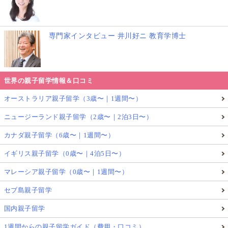
専門家インタビュー 井川好ニ 教育学博士
世界の親子留学情報＆口コミ
オーストラリア親子留学（3歳〜｜1週間〜）
ニュージーランド親子留学（2歳〜｜2泊3日〜）
カナダ親子留学（6歳〜｜1週間〜）
イギリス親子留学（0歳〜｜4泊5日〜）
マレーシア親子留学（0歳〜｜1週間〜）
セブ島親子留学
国内親子留学
1週間からの親子留学ガイド（費用・口コミ）