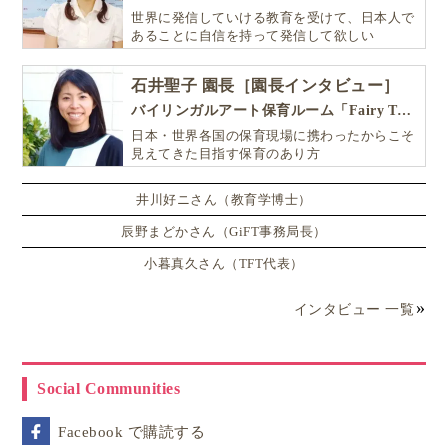
世界に発信していける教育を受けて、日本人で
あることに自信を持って発信して欲しい
石井聖子 園長［園長インタビュー］
バイリンガルアート保育ルーム「Fairy Tale（フェアリーテイル）」
日本・世界各国の保育現場に携わったからこそ
見えてきた目指す保育のあり方
井川好ニさん（教育学博士）
辰野まどかさん（GiFT事務局長）
小暮真久さん（TFT代表）
インタビュー 一覧
Social Communities
Facebook で購読する