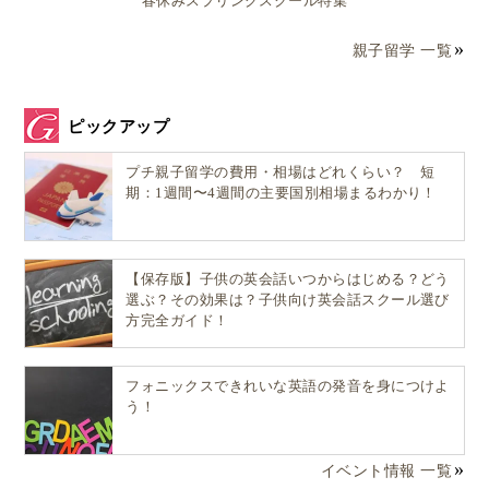
春休みスプリングスクール特集
親子留学 一覧
ピックアップ
プチ親子留学の費用・相場はどれくらい？ 短
期：1週間〜4週間の主要国別相場まるわかり！
【保存版】子供の英会話いつからはじめる？どう
選ぶ？その効果は？子供向け英会話スクール選び
方完全ガイド！
フォニックスできれいな英語の発音を身につけよ
う！
イベント情報 一覧