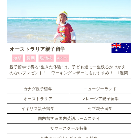
オーストラリア親子留学
短期
長期
現地校
4才〜
親子留学で得る“生きた体験”は、子ども達に一生残るかけがえ
のないプレゼント！ ワーキングマザーにもおすすめ！ 1週間
からはじめるオーストラリア親子留学
カナダ親子留学
ニュージーランド
オーストラリア
マレーシア親子留学
イギリス親子留学
セブ親子留学
国内留学＆国内英語ホームステイ
サマースクール特集