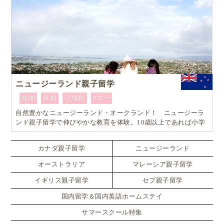
ニュージーランド親子留学
短期
長期
現地校
2才〜
自然豊かなニュージーランド・オークランド！ ニュージーラ
ンド親子留学で伸びやかな教育を体験。10歳以上であれば小学
生でも単身留学可能なスペシャルプラン！！
カナダ親子留学
ニュージーランド
オーストラリア
マレーシア親子留学
イギリス親子留学
セブ親子留学
国内留学＆国内英語ホームステイ
サマースクール特集