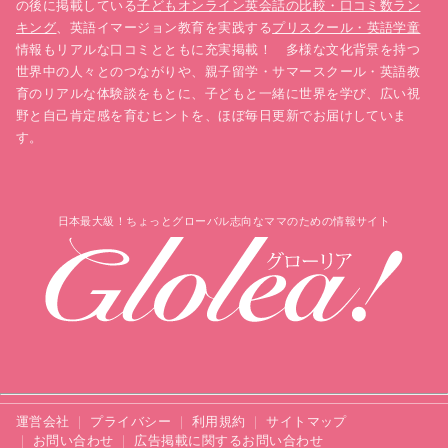
の後に掲載している
子どもオンライン英会話の比較・口コミ数ラン
キング
、英語イマージョン教育を実践する
プリスクール・英語学童
情報もリアルな口コミとともに充実掲載！ 多様な文化背景を持つ
世界中の人々とのつながりや、親子留学・サマースクール・英語教
育のリアルな体験談をもとに、子どもと一緒に世界を学び、広い視
野と自己肯定感を育むヒントを、ほぼ毎日更新でお届けしていま
す。
日本最大級！ちょっとグローバル志向なママのための情報サイト
運営会社
プライバシー
利用規約
サイトマップ
お問い合わせ
広告掲載に関するお問い合わせ