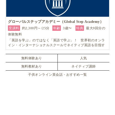
グローバルステップアカデミー（Global Step Academy）
受講料
約2,300円～/25分
年齢
3歳〜
特典
最大9回分の
体験無料
「英語を学ぶ」のではなく「英語で学ぶ」！ 世界初のオンラ
イン・インターナショナルスクールでネイティブ英語を目指す
無料体験あり
人気
無料教材あり
ネイティブ講師
子供オンライン英会話・おすすめ一覧