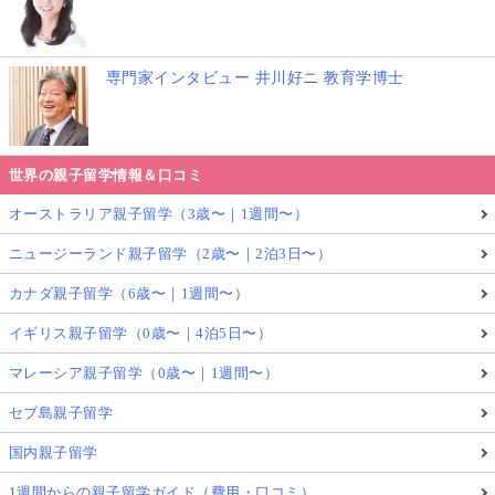
専門家インタビュー 井川好ニ 教育学博士
世界の親子留学情報＆口コミ
オーストラリア親子留学（3歳〜｜1週間〜）
ニュージーランド親子留学（2歳〜｜2泊3日〜）
カナダ親子留学（6歳〜｜1週間〜）
イギリス親子留学（0歳〜｜4泊5日〜）
マレーシア親子留学（0歳〜｜1週間〜）
セブ島親子留学
国内親子留学
1週間からの親子留学ガイド（費用・口コミ）