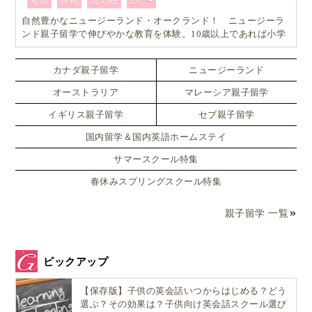
短期
長期
現地校
2才〜
自然豊かなニュージーランド・オークランド！ ニュージーラ
ンド親子留学で伸びやかな教育を体験。10歳以上であれば小学
生でも単身留学可能なスペシャルプラン！！
カナダ親子留学
ニュージーランド
オーストラリア
マレーシア親子留学
イギリス親子留学
セブ親子留学
国内留学＆国内英語ホームステイ
サマースクール特集
春休みスプリングスクール特集
親子留学 一覧
ピックアップ
【保存版】子供の英会話いつからはじめる？どう
選ぶ？その効果は？子供向け英会話スクール選び