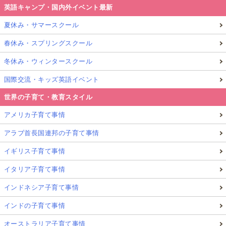
英語キャンプ・国内外イベント最新
夏休み・サマースクール
春休み・スプリングスクール
冬休み・ウィンタースクール
国際交流・キッズ英語イベント
世界の子育て・教育スタイル
アメリカ子育て事情
アラブ首長国連邦の子育て事情
イギリス子育て事情
イタリア子育て事情
インドネシア子育て事情
インドの子育て事情
オーストラリア子育て事情