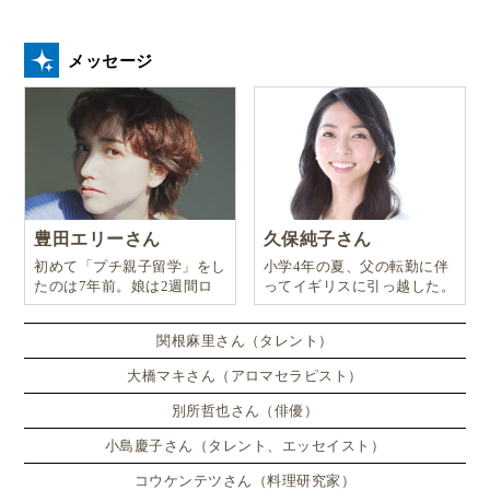
メッセージ
豊田エリーさん
久保純子さん
初めて「プチ親子留学」をし
小学4年の夏、父の転勤に伴
たのは7年前。娘は2週間ロ
ってイギリスに引っ越した。
ンドンのサマースクールに通
い、英語劇に挑戦したり、
関根麻里さん（タレント）
大橋マキさん（アロマセラピスト）
別所哲也さん（俳優）
小島慶子さん（タレント、エッセイスト）
コウケンテツさん（料理研究家）