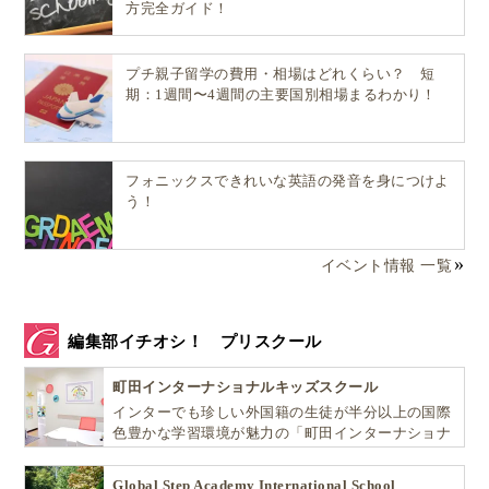
方完全ガイド！
プチ親子留学の費用・相場はどれくらい？ 短
期：1週間〜4週間の主要国別相場まるわかり！
フォニックスできれいな英語の発音を身につけよ
う！
イベント情報 一覧
編集部イチオシ！ プリスクール
町田インターナショナルキッズスクール
インターでも珍しい外国籍の生徒が半分以上の国際
色豊かな学習環境が魅力の「町田インターナショナ
ルキッズスクール」。
Global Step Academy International School