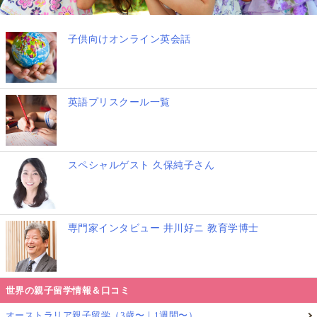
子供向けオンライン英会話
英語プリスクール一覧
スペシャルゲスト 久保純子さん
専門家インタビュー 井川好ニ 教育学博士
世界の親子留学情報＆口コミ
オーストラリア親子留学（3歳〜｜1週間〜）