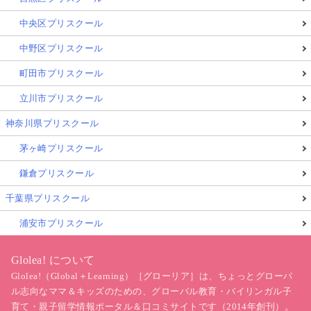
中央区プリスクール
中野区プリスクール
町田市プリスクール
立川市プリスクール
神奈川県プリスクール
茅ヶ崎プリスクール
鎌倉プリスクール
千葉県プリスクール
浦安市プリスクール
Glolea! について
Glolea!（Global＋Learning）［グローリア］は、ちょっとグローバ
ル志向なママ＆キッズのための、グローバル教育・バイリンガル子
育て・親子留学情報ポータル＆口コミサイトです（2014年創刊）。