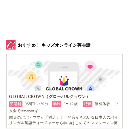
おすすめ！ キッズオンライン英会話
GLOBAL CROWN（グローバルクラウン）
受講料
965円～/20分
年齢
3〜12歳
特典
無料体験＋ご
入会でAmazonギ...
89％のパパ・ママが「満足」！ 発音がきれいな日本人のバイ
リンガル英語ティーチャーから学ぶはじめてのマンツーマン英
会話