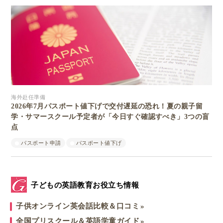
海外赴任準備
2026年7月パスポート値下げで交付遅延の恐れ！夏の親子留
学・サマースクール予定者が「今日すぐ確認すべき」3つの盲
点
パスポート申請
パスポート値下げ
子どもの英語教育お役立ち情報
子供オンライン英会話比較＆口コミ
全国プリスクール＆英語学童ガイド