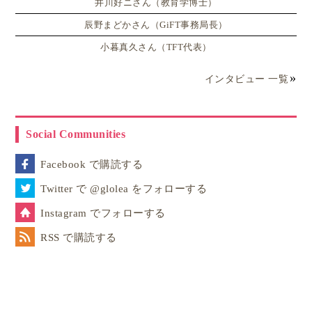
井川好ニさん（教育学博士）
辰野まどかさん（GiFT事務局長）
小暮真久さん（TFT代表）
インタビュー 一覧
Social Communities
Facebook で購読する
Twitter で @glolea をフォローする
Instagram でフォローする
RSS で購読する