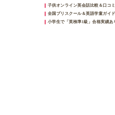
子供オンライン英会話比較＆口コ
全国プリスクール＆英語学童ガイ
小学生で「英検準1級」合格実績あ