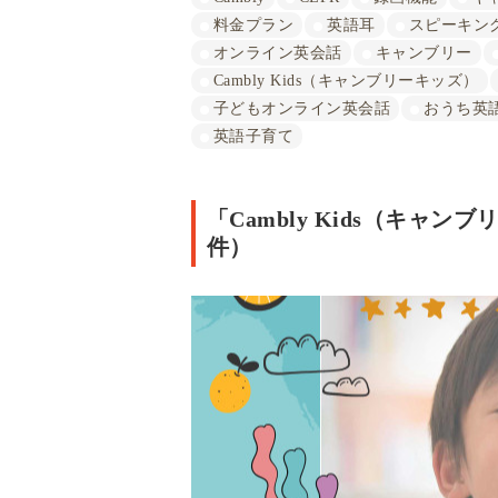
料金プラン
英語耳
スピーキン
オンライン英会話
キャンブリー
Cambly Kids（キャンブリーキッズ）
子どもオンライン英会話
おうち英
英語子育て
「Cambly Kids（キャ
件）