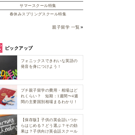
サマースクール特集
春休みスプリングスクール特集
親子留学 一覧
ピックアップ
フォニックスできれいな英語の
発音を身につけよう！
プチ親子留学の費用・相場はど
れくらい？ 短期：1週間〜4週
間の主要国別相場まるわかり！
【保存版】子供の英会話いつか
らはじめる？どう選ぶ？その効
果は？子供向け英会話スクール