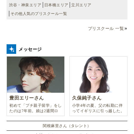
渋谷・神泉エリア
日本橋エリア
立川エリア
その他人気のプリスクール一覧
プリスクール 一覧
メッセージ
豊田エリーさん
久保純子さん
初めて「プチ親子留学」をし
小学4年の夏、父の転勤に伴
たのは7年前。娘は2週間ロ
ってイギリスに引っ越した。
ンドンのサマースクールに通
い、英語劇に挑戦したり、
関根麻里さん（タレント）