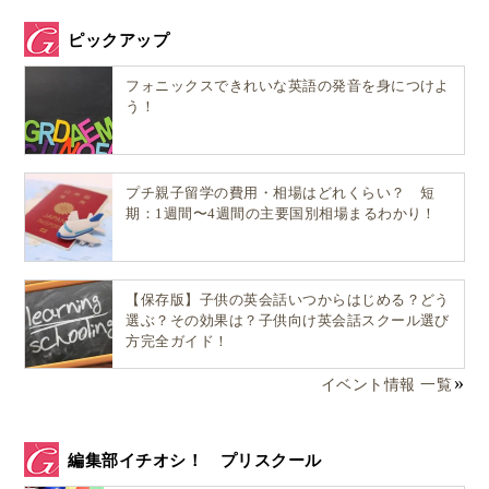
ピックアップ
フォニックスできれいな英語の発音を身につけよ
う！
プチ親子留学の費用・相場はどれくらい？ 短
期：1週間〜4週間の主要国別相場まるわかり！
【保存版】子供の英会話いつからはじめる？どう
選ぶ？その効果は？子供向け英会話スクール選び
方完全ガイド！
イベント情報 一覧
編集部イチオシ！ プリスクール