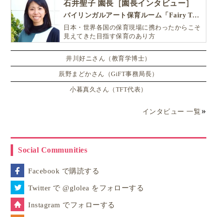
石井聖子 園長［園長インタビュー］
バイリンガルアート保育ルーム「Fairy Tale（フェアリーテイル）」
日本・世界各国の保育現場に携わったからこそ
見えてきた目指す保育のあり方
井川好ニさん（教育学博士）
辰野まどかさん（GiFT事務局長）
小暮真久さん（TFT代表）
インタビュー 一覧
Social Communities
Facebook で購読する
Twitter で @glolea をフォローする
Instagram でフォローする