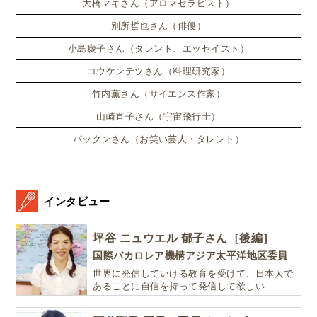
大橋マキさん（アロマセラピスト）
別所哲也さん（俳優）
小島慶子さん（タレント、エッセイスト）
コウケンテツさん（料理研究家）
竹内薫さん（サイエンス作家）
山崎直子さん（宇宙飛行士）
パックンさん（お笑い芸人・タレント）
インタビュー
坪谷 ニュウエル 郁子さん［後編］
国際バカロレア機構アジア太平洋地区委員
世界に発信していける教育を受けて、日本人で
あることに自信を持って発信して欲しい