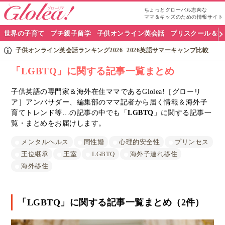
ちょっとグローバル志向な
ママ＆キッズのための情報サイト
グ
世界の子育て
プチ親子留学
子供オンライン英会話
プリスクール＆英
ロ
子供オンライン英会話ランキング2026
2026英語サマーキャンプ比較
ー
「LGBTQ」に関する記事一覧まとめ
リ
子供英語の専門家＆海外在住ママであるGlolea!［グローリ
ア］アンバサダー、編集部のママ記者から届く情報＆海外子
ア
育てトレンド等…の記事の中でも「
LGBTQ
」に関する記事一
ナ
覧・まとめをお届けします。
ビ
メンタルヘルス
同性婚
心理的安全性
プリンセス
王位継承
王室
LGBTQ
海外子連れ移住
海外移住
「LGBTQ」に関する記事一覧まとめ（2件）