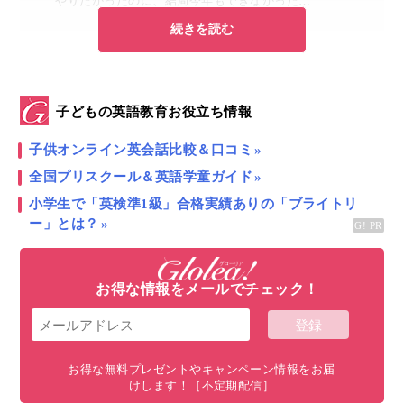
やりたかったのに、結局今年もできなかった…
続きを読む
と思っていることはありませんか？
子どもの英語教育お役立ち情報
今年こそはと思っていることはありませんか？
子供オンライン英会話比較＆口コミ
全国プリスクール＆英語学童ガイド
小学生で「英検準1級」合格実績ありの「ブライトリ
ー」とは？
お得な情報をメールでチェック！
お得な無料プレゼントやキャンペーン情報をお届
けします！［不定期配信］
今年こそは子供に英語環境を与えてあげたい