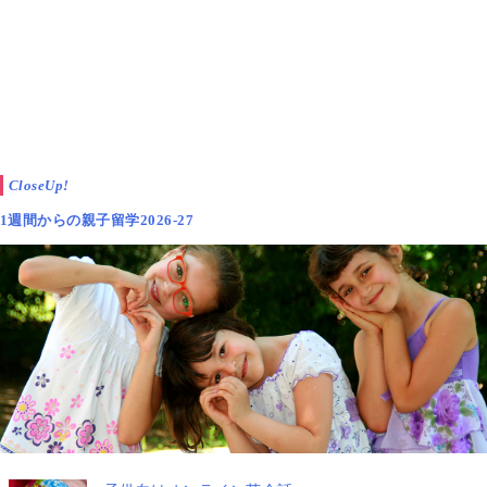
▲マレーシアなら多国籍な環境でママ・パパの英語の学び直しや
CloseUp!
リスキリングが可能
1週間からの親子留学2026-27
子どもの留学中、親は何をしていればいいの？
そんな心配もよく聞きますが、親子での短期滞在は、
ママ自身のアップデートの機会にもなります。
たとえば、