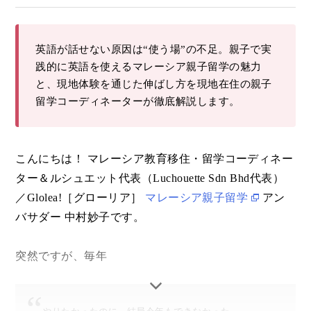
英語が話せない原因は“使う場”の不足。親子で実
践的に英語を使えるマレーシア親子留学の魅力
と、現地体験を通じた伸ばし方を現地在住の親子
留学コーディネーターが徹底解説します。
こんにちは！ マレーシア教育移住・留学コーディネー
ター＆ルシュエット代表（Luchouette Sdn Bhd代表）
／Glolea!［グローリア］
マレーシア親子留学
アン
バサダー 中村妙子です。
突然ですが、毎年