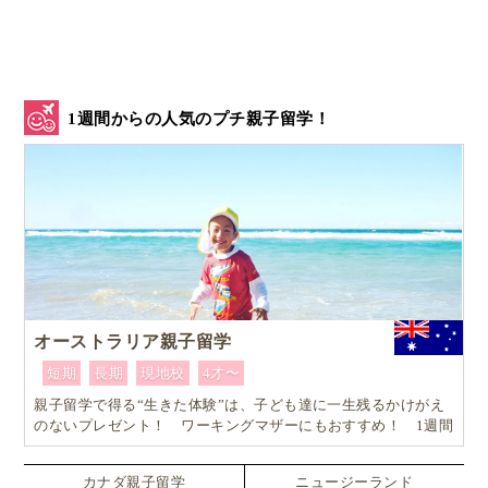
1週間からの人気のプチ親子留学！
オーストラリア親子留学
短期
長期
現地校
4才〜
親子留学で得る“生きた体験”は、子ども達に一生残るかけがえ
のないプレゼント！ ワーキングマザーにもおすすめ！ 1週間
からはじめるオーストラリア親子留学
カナダ親子留学
ニュージーランド