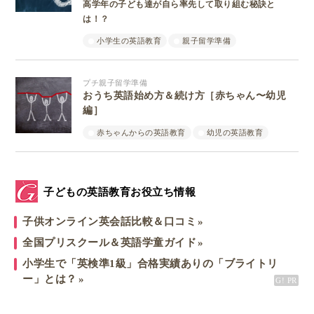
高学年の子ども達が自ら率先して取り組む秘訣と
は！？
小学生の英語教育
親子留学準備
プチ親子留学準備
おうち英語始め方＆続け方［赤ちゃん〜幼児
編］
赤ちゃんからの英語教育
幼児の英語教育
子どもの英語教育お役立ち情報
子供オンライン英会話比較＆口コミ
全国プリスクール＆英語学童ガイド
小学生で「英検準1級」合格実績ありの「ブライトリ
ー」とは？