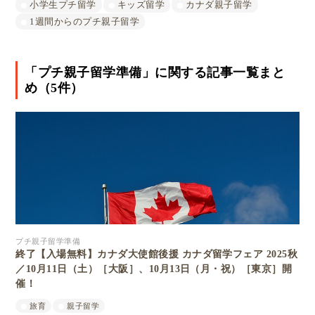
小学生プチ留学
キッズ留学
カナダ親子留学
1週間からのプチ親子留学
「プチ親子留学準備」に関する記事一覧まと
め（5件）
プチ親子留学準備
終了【入場無料】カナダ大使館後援 カナダ留学フェア 2025秋
／10月11日（土）［大阪］、10月13日（月・祝）［東京］開
催！
旅育
親子留学