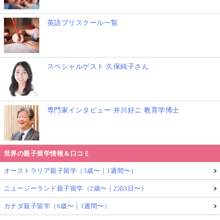
英語プリスクール一覧
スペシャルゲスト 久保純子さん
専門家インタビュー 井川好ニ 教育学博士
世界の親子留学情報＆口コミ
オーストラリア親子留学（3歳〜｜1週間〜）
ニュージーランド親子留学（2歳〜｜2泊3日〜）
カナダ親子留学（6歳〜｜1週間〜）