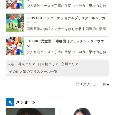
少人数制クラスで丁寧に生活力・学力・思考力を伸
ばしお子様の可能性を広げます！
KIDS EDUインターナショナルプリスクール＆アカ
デミー
国際基準の英語＆マナーをはじめ将来国際的に活躍
できるリーダーとしての多様な資質を育む「KIDS
EDU（キッズ・エデュ）」は幼児から小学生まで一
FUTURE児童園 日本橋園［フュ－チャ－ジドウエ
貫して学べる充実のカリキュラムが魅力です
ン］
少人数制クラスで丁寧に生活力・学力・思考力を伸
ばしお子様の可能性を広げます！
渋谷・神泉エリア
日本橋エリア
立川エリア
その他人気のプリスクール一覧
プリスクール 一覧
メッセージ