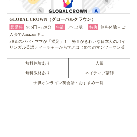
GLOBAL CROWN（グローバルクラウン）
受講料
965円～/20分
年齢
3〜12歳
特典
無料体験＋ご
入会でAmazonギ...
89％のパパ・ママが「満足」！ 発音がきれいな日本人のバイ
リンガル英語ティーチャーから学ぶはじめてのマンツーマン英
会話
無料体験あり
人気
無料教材あり
ネイティブ講師
子供オンライン英会話・おすすめ一覧