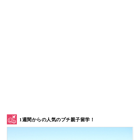
1週間からの人気のプチ親子留学！