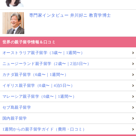
専門家インタビュー 井川好ニ 教育学博士
世界の親子留学情報＆口コミ
オーストラリア親子留学（3歳〜｜1週間〜）
ニュージーランド親子留学（2歳〜｜2泊3日〜）
カナダ親子留学（6歳〜｜1週間〜）
イギリス親子留学（0歳〜｜4泊5日〜）
マレーシア親子留学（0歳〜｜1週間〜）
セブ島親子留学
国内親子留学
1週間からの親子留学ガイド（費用・口コミ）