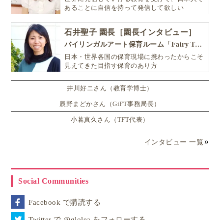
あることに自信を持って発信して欲しい
石井聖子 園長［園長インタビュー］
バイリンガルアート保育ルーム「Fairy Tale（フェアリーテイル）」
日本・世界各国の保育現場に携わったからこそ
見えてきた目指す保育のあり方
井川好ニさん（教育学博士）
辰野まどかさん（GiFT事務局長）
小暮真久さん（TFT代表）
インタビュー 一覧
Social Communities
Facebook で購読する
Twitter で @glolea をフォローする