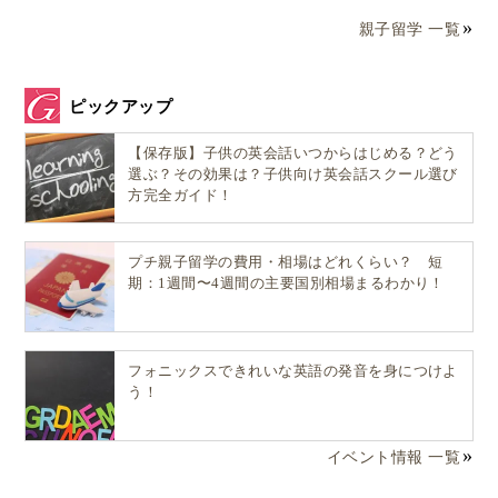
親子留学 一覧
ピックアップ
【保存版】子供の英会話いつからはじめる？どう
選ぶ？その効果は？子供向け英会話スクール選び
方完全ガイド！
プチ親子留学の費用・相場はどれくらい？ 短
期：1週間〜4週間の主要国別相場まるわかり！
フォニックスできれいな英語の発音を身につけよ
う！
イベント情報 一覧