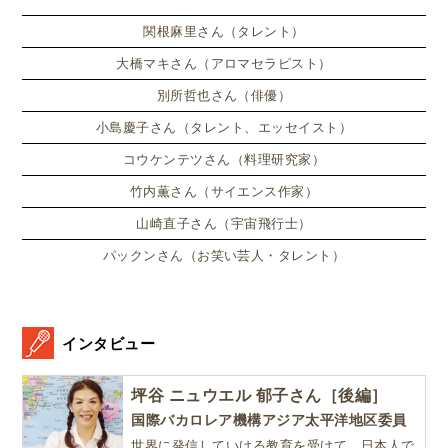
い、英語劇に挑戦したり、
関根麻里さん（タレント）
大橋マキさん（アロマセラピスト）
別所哲也さん（俳優）
小島慶子さん（タレント、エッセイスト）
コウケンテツさん（料理研究家）
竹内薫さん（サイエンス作家）
山崎直子さん（宇宙飛行士）
パックンさん（お笑い芸人・タレント）
インタビュー
坪谷 ニュウエル 郁子さん［後編］
国際バカロレア機構アジア太平洋地区委員
世界に発信していける教育を受けて、日本人で