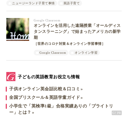
ニュージーランド子育て事情
英語子育て
Google Classroom
オンラインを活用した遠隔授業「オールディス
タンスラーニング」で始まったアメリカの新学
期
［世界のコロナ対策＆オンライン学習事情］
Google Classroom
オンライン学習
子どもの英語教育お役立ち情報
子供オンライン英会話比較＆口コミ
全国プリスクール＆英語学童ガイド
小学生で「英検準1級」合格実績ありの「ブライトリ
ー」とは？