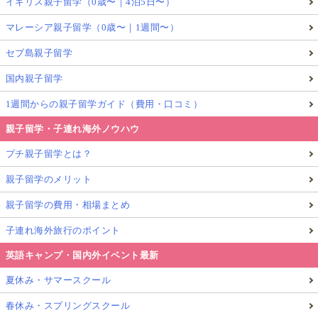
イギリス親子留学（0歳〜｜4泊5日〜）
マレーシア親子留学（0歳〜｜1週間〜）
セブ島親子留学
国内親子留学
1週間からの親子留学ガイド（費用・口コミ）
親子留学・子連れ海外ノウハウ
プチ親子留学とは？
親子留学のメリット
親子留学の費用・相場まとめ
子連れ海外旅行のポイント
英語キャンプ・国内外イベント最新
夏休み・サマースクール
春休み・スプリングスクール