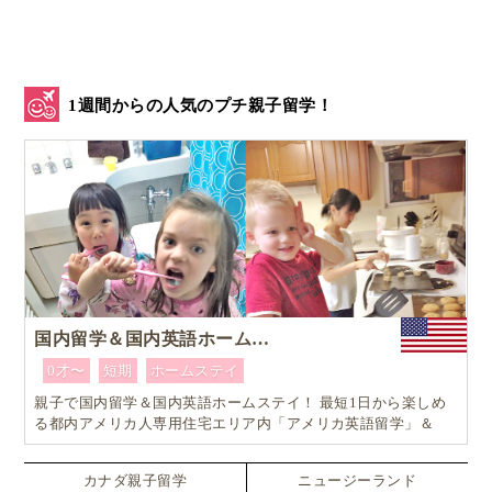
1週間からの人気のプチ親子留学！
国内留学＆国内英語ホームステイ
0才〜
短期
ホームステイ
親子で国内留学＆国内英語ホームステイ！ 最短1日から楽しめ
る都内アメリカ人専用住宅エリア内「アメリカ英語留学」＆
「ホームステイ体験」プログラム！
カナダ親子留学
ニュージーランド