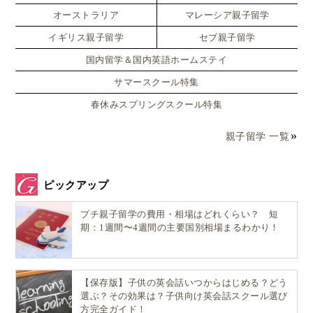
オーストラリア
マレーシア親子留学
イギリス親子留学
セブ親子留学
国内留学＆国内英語ホームステイ
サマースクール特集
春休みスプリングスクール特集
親子留学 一覧
ピックアップ
プチ親子留学の費用・相場はどれくらい？ 短
期：1週間〜4週間の主要国別相場まるわかり！
【保存版】子供の英会話いつからはじめる？どう
選ぶ？その効果は？子供向け英会話スクール選び
方完全ガイド！