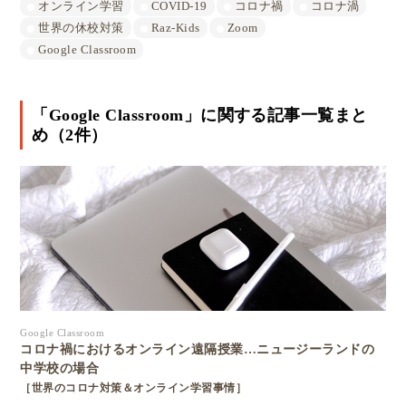
オンライン学習
COVID-19
コロナ禍
コロナ渦
世界の休校対策
Raz-Kids
Zoom
Google Classroom
「Google Classroom」に関する記事一覧まと
め（2件）
Google Classroom
コロナ禍におけるオンライン遠隔授業…ニュージーランドの
中学校の場合
［世界のコロナ対策＆オンライン学習事情］