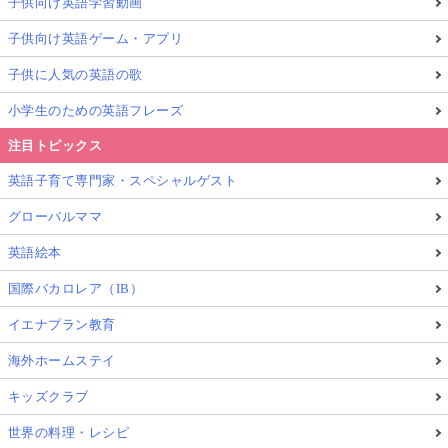
子供向け英語学習動画
子供向け英語ゲーム・アプリ
子供に人気の英語の歌
小学生のための英語フレーズ
注目トピックス
英語子育て専門家・スペシャルゲスト
グローバルママ
英語絵本
国際バカロレア（IB）
イエナプラン教育
海外ホームステイ
キッズクラブ
世界の料理・レシピ