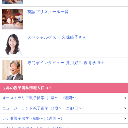
英語プリスクール一覧
スペシャルゲスト 久保純子さん
専門家インタビュー 井川好ニ 教育学博士
世界の親子留学情報＆口コミ
オーストラリア親子留学（3歳〜｜1週間〜）
ニュージーランド親子留学（2歳〜｜2泊3日〜）
カナダ親子留学（6歳〜｜1週間〜）