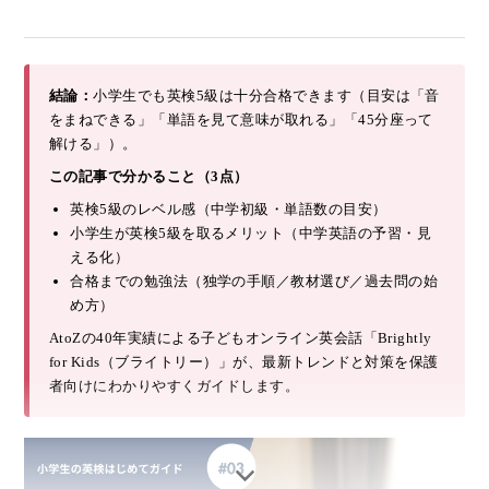
結論：
小学生でも英検5級は十分合格できます（目安は「音
をまねできる」「単語を見て意味が取れる」「45分座って
解ける」）。
この記事で分かること（3点）
英検5級のレベル感（中学初級・単語数の目安）
小学生が英検5級を取るメリット（中学英語の予習・見
える化）
合格までの勉強法（独学の手順／教材選び／過去問の始
め方）
AtoZの40年実績による子どもオンライン英会話「Brightly
for Kids（ブライトリー）」が、最新トレンドと対策を保護
者向けにわかりやすくガイドします。