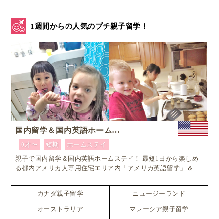
1週間からの人気のプチ親子留学！
国内留学＆国内英語ホームステイ
0才〜
短期
ホームステイ
親子で国内留学＆国内英語ホームステイ！ 最短1日から楽しめ
る都内アメリカ人専用住宅エリア内「アメリカ英語留学」＆
「ホームステイ体験」プログラム！
カナダ親子留学
ニュージーランド
オーストラリア
マレーシア親子留学