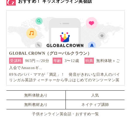
おすすめ！ キッズオンライン英会話
GLOBAL CROWN（グローバルクラウン）
受講料
965円～/20分
年齢
3〜12歳
特典
無料体験＋ご
入会でAmazonギ...
89％のパパ・ママが「満足」！ 発音がきれいな日本人のバイ
リンガル英語ティーチャーから学ぶはじめてのマンツーマン英
会話
無料体験あり
人気
無料教材あり
ネイティブ講師
子供オンライン英会話・おすすめ一覧