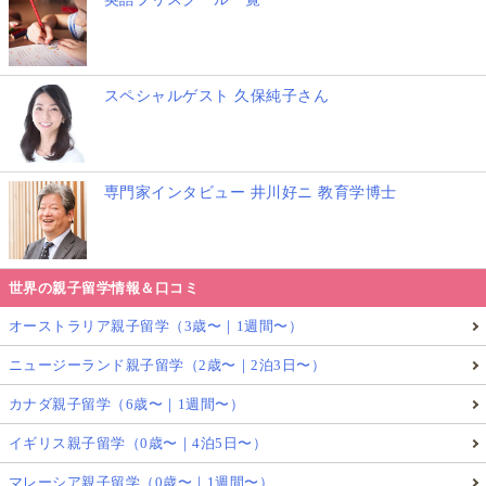
スペシャルゲスト 久保純子さん
専門家インタビュー 井川好ニ 教育学博士
世界の親子留学情報＆口コミ
オーストラリア親子留学（3歳〜｜1週間〜）
ニュージーランド親子留学（2歳〜｜2泊3日〜）
カナダ親子留学（6歳〜｜1週間〜）
イギリス親子留学（0歳〜｜4泊5日〜）
マレーシア親子留学（0歳〜｜1週間〜）