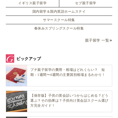
イギリス親子留学
セブ親子留学
国内留学＆国内英語ホームステイ
サマースクール特集
春休みスプリングスクール特集
親子留学 一覧
ピックアップ
プチ親子留学の費用・相場はどれくらい？ 短
期：1週間〜4週間の主要国別相場まるわかり！
【保存版】子供の英会話いつからはじめる？どう
選ぶ？その効果は？子供向け英会話スクール選び
方完全ガイド！