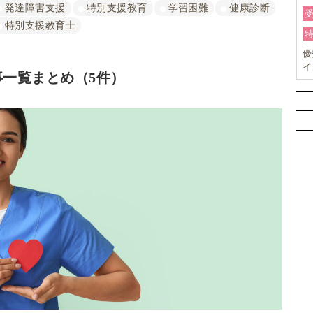
発達障害支援
特別支援教育
学習困難
健康診断
特別支援教育士
優
イ
一覧まとめ（5件）