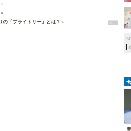
ミ
ド
りの「ブライトリー」とは？
渋