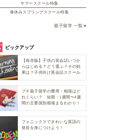
サマースクール特集
春休みスプリングスクール特集
親子留学 一覧
ピックアップ
【保存版】子供の英会話いつか
らはじめる？どう選ぶ？その効
果は？子供向け英会話スクール
選び方完全ガイド！
プチ親子留学の費用・相場はど
れくらい？ 短期：1週間〜4週
間の主要国別相場まるわかり！
フォニックスできれいな英語の
発音を身につけよう！