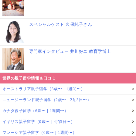
スペシャルゲスト 久保純子さん
専門家インタビュー 井川好ニ 教育学博士
世界の親子留学情報＆口コミ
オーストラリア親子留学（3歳〜｜1週間〜）
ニュージーランド親子留学（2歳〜｜2泊3日〜）
カナダ親子留学（6歳〜｜1週間〜）
イギリス親子留学（0歳〜｜4泊5日〜）
マレーシア親子留学（0歳〜｜1週間〜）