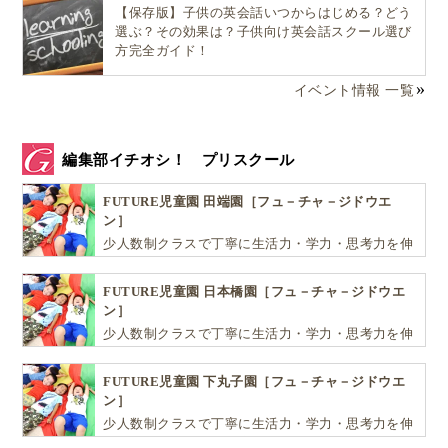
【保存版】子供の英会話いつからはじめる？どう
選ぶ？その効果は？子供向け英会話スクール選び
方完全ガイド！
イベント情報 一覧
編集部イチオシ！ プリスクール
FUTURE児童園 田端園［フュ－チャ－ジドウエ
ン］
少人数制クラスで丁寧に生活力・学力・思考力を伸
ばしお子様の可能性を広げます！
FUTURE児童園 日本橋園［フュ－チャ－ジドウエ
ン］
少人数制クラスで丁寧に生活力・学力・思考力を伸
ばしお子様の可能性を広げます！
FUTURE児童園 下丸子園［フュ－チャ－ジドウエ
ン］
少人数制クラスで丁寧に生活力・学力・思考力を伸
ばしお子様の可能性を広げます！