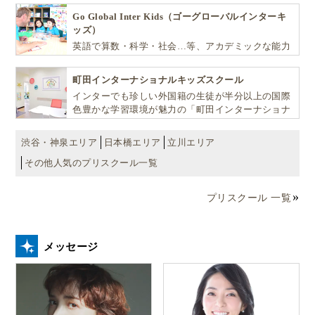
Go Global Inter Kids（ゴーグローバルインターキ
ッズ）
英語で算数・科学・社会…等、アカデミックな能力
や探究心を飛躍的に伸ばし世界で活躍する子ども達
を育む少人数制のプリスクールです。
町田インターナショナルキッズスクール
インターでも珍しい外国籍の生徒が半分以上の国際
色豊かな学習環境が魅力の「町田インターナショナ
ルキッズスクール」。
渋谷・神泉エリア
日本橋エリア
立川エリア
その他人気のプリスクール一覧
プリスクール 一覧
メッセージ