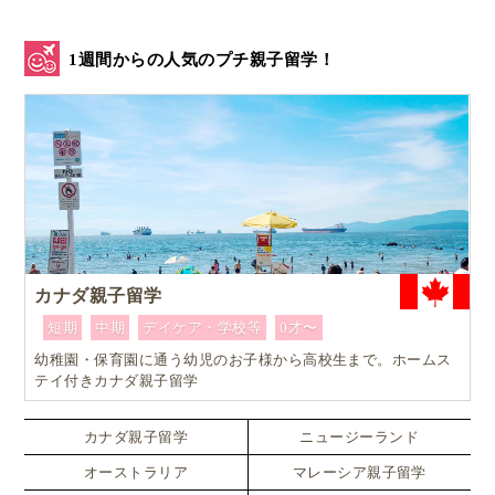
1週間からの人気のプチ親子留学！
カナダ親子留学
短期
中期
デイケア・学校等
0才〜
幼稚園・保育園に通う幼児のお子様から高校生まで。ホームス
テイ付きカナダ親子留学
カナダ親子留学
ニュージーランド
オーストラリア
マレーシア親子留学