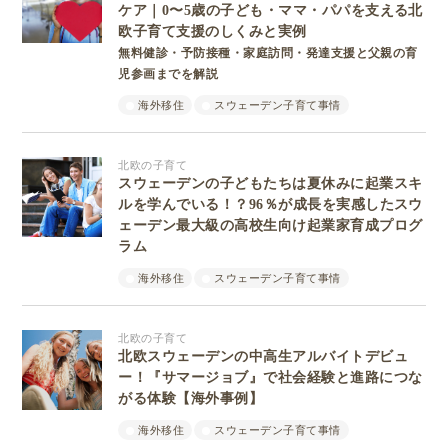
ケア｜0〜5歳の子ども・ママ・パパを支える北
欧子育て支援のしくみと実例
無料健診・予防接種・家庭訪問・発達支援と父親の育
児参画までを解説
海外移住
スウェーデン子育て事情
北欧の子育て
スウェーデンの子どもたちは夏休みに起業スキ
ルを学んでいる！？96％が成長を実感したスウ
ェーデン最大級の高校生向け起業家育成プログ
ラム
海外移住
スウェーデン子育て事情
北欧の子育て
北欧スウェーデンの中高生アルバイトデビュ
ー！『サマージョブ』で社会経験と進路につな
がる体験【海外事例】
海外移住
スウェーデン子育て事情