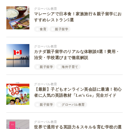
グローバル教育
マレーシアで日本食！家族旅行＆親子留学にお
すすめレストラン5選
食育
親子留学
グローバル教育
カナダ親子留学のリアルな体験談8選！費用・
治安・学校選びまで徹底解説
親子留学
海外子育て
グローバル教育
【最新】子どもオンライン英会話に最適！初心
者に人気の英語教材「Let’s Go」完全ガイド
親子留学
グローバル教育
グローバル教育
世界で通用する英語力＆スキルを育む学校の選