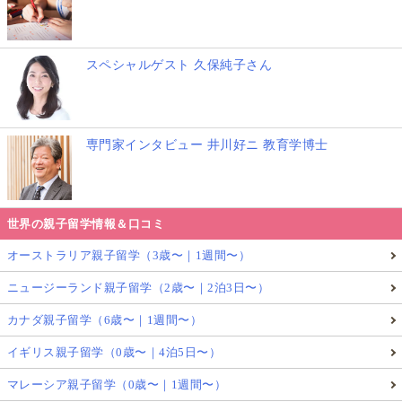
スペシャルゲスト 久保純子さん
専門家インタビュー 井川好ニ 教育学博士
世界の親子留学情報＆口コミ
オーストラリア親子留学（3歳〜｜1週間〜）
ニュージーランド親子留学（2歳〜｜2泊3日〜）
カナダ親子留学（6歳〜｜1週間〜）
イギリス親子留学（0歳〜｜4泊5日〜）
マレーシア親子留学（0歳〜｜1週間〜）