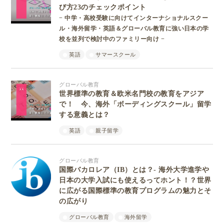
び方23のチェックポイント
− 中学・高校受験に向けてインターナショナルスクー
ル・海外留学・英語＆グローバル教育に強い日本の学
校を並列で検討中のファミリー向け −
英語
サマースクール
グローバル教育
世界標準の教育＆欧米名門校の教育をアジア
で！ 今、海外「ボーディングスクール」留学
する意義とは？
英語
親子留学
グローバル教育
国際バカロレア（IB）とは？- 海外大学進学や
日本の大学入試にも使えるってホント！？世界
に広がる国際標準の教育プログラムの魅力とそ
の広がり
グローバル教育
海外留学