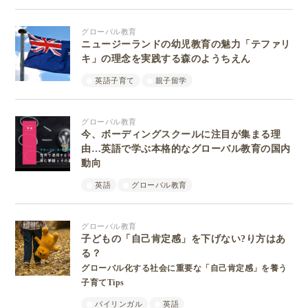
グローバル教育
ニュージーランドの幼児教育の魅力「テファリ
キ」の理念を実践する森のようちえん
英語子育て
親子留学
グローバル教育
今、ボーディングスクールに注目が集まる理
由…英語で学ぶ本格的なグローバル教育の国内
動向
英語
グローバル教育
グローバル教育
子どもの「自己肯定感」を下げない?り方はあ
る？
グローバル化する社会に重要な「自己肯定感」を養う
子育てTips
バイリンガル
英語