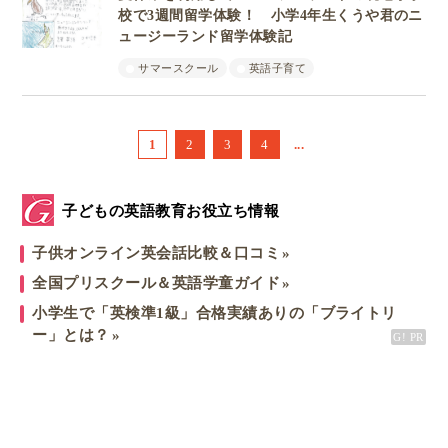
校で3週間留学体験！ 小学4年生くうや君のニ
ュージーランド留学体験記
サマースクール
英語子育て
1
2
3
4
...
子どもの英語教育お役立ち情報
子供オンライン英会話比較＆口コミ
全国プリスクール＆英語学童ガイド
小学生で「英検準1級」合格実績ありの「ブライトリ
ー」とは？