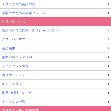
子供に人気の英語の歌
小学生のための英語フレーズ
注目トピックス
英語子育て専門家・スペシャルゲスト
グローバルママ
英語絵本
国際バカロレア（IB）
イエナプラン教育
海外ホームステイ
キッズクラブ
世界の料理・レシピ
トピックス一覧
プリスクール・英語学童