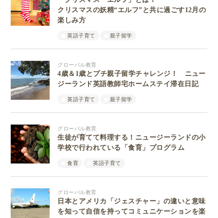
クリスマスの妖精“エルフ”と共に過ごす12月の
楽しみ方
英語子育て
親子留学
グローバル教育
4歳＆1歳とプチ親子留学チャレンジ！ ニュー
ジーランド英語教師宅ホームステイ滞在日記
英語子育て
親子留学
グローバル教育
生徒が育てて料理する！ニュージーランドの小
学校で行われている「食育」プログラム
食育
英語子育て
グローバル教育
日本とアメリカ「ジェスチャー」の違いと意味
を知って自信を持ってコミュニケーションを楽