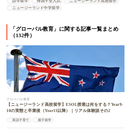
語学留学
帰国子女入試
ニュージーランド高校留学
ニュージーランド中学留学
「グローバル教育」に関する記事一覧まとめ
（132件）
グローバル教育
【ニュージーランド高校留学】ESOL授業は何をする？Year9-
10の実態と卒業後（Year11以降）｜リアル体験談その2
英語子育て
親子留学