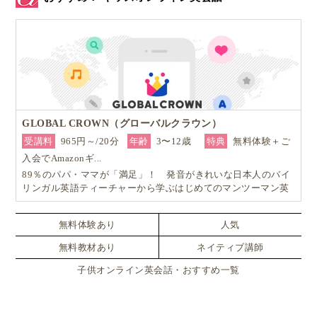
GLOBAL CROWN（グローバルクラウン）
受講料
965円～/20分
年齢
3〜12歳
特典
無料体験＋ご
入会でAmazonギ...
89％のパパ・ママが「満足」！ 発音がきれいな日本人のバイ
リンガル英語ティーチャーから学ぶはじめてのマンツーマン英
会話
無料体験あり
人気
無料教材あり
ネイティブ講師
子供オンライン英会話・おすすめ一覧