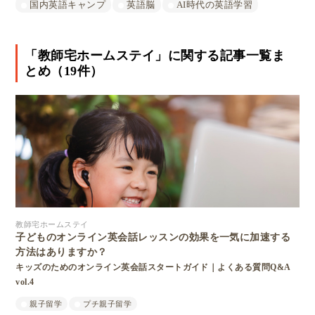
国内英語キャンプ
英語脳
AI時代の英語学習
「教師宅ホームステイ」に関する記事一覧ま
とめ（19件）
教師宅ホームステイ
子どものオンライン英会話レッスンの効果を一気に加速する
方法はありますか？
キッズのためのオンライン英会話スタートガイド｜よくある質問Q&A
vol.4
親子留学
プチ親子留学