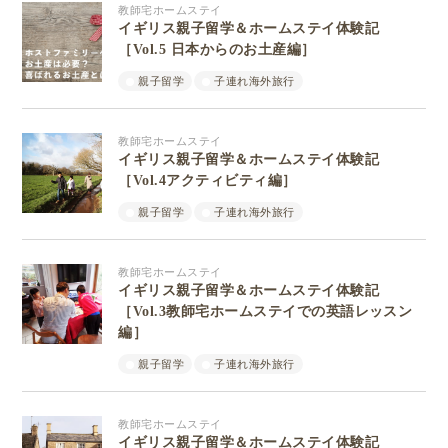
教師宅ホームステイ
イギリス親子留学＆ホームステイ体験記
［Vol.5 日本からのお土産編］
親子留学
子連れ海外旅行
教師宅ホームステイ
イギリス親子留学＆ホームステイ体験記
［Vol.4アクティビティ編］
親子留学
子連れ海外旅行
教師宅ホームステイ
イギリス親子留学＆ホームステイ体験記
［Vol.3教師宅ホームステイでの英語レッスン
編］
親子留学
子連れ海外旅行
教師宅ホームステイ
イギリス親子留学＆ホームステイ体験記