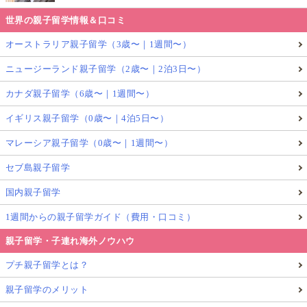
世界の親子留学情報＆口コミ
オーストラリア親子留学（3歳〜｜1週間〜）
ニュージーランド親子留学（2歳〜｜2泊3日〜）
カナダ親子留学（6歳〜｜1週間〜）
イギリス親子留学（0歳〜｜4泊5日〜）
マレーシア親子留学（0歳〜｜1週間〜）
セブ島親子留学
国内親子留学
1週間からの親子留学ガイド（費用・口コミ）
親子留学・子連れ海外ノウハウ
プチ親子留学とは？
親子留学のメリット