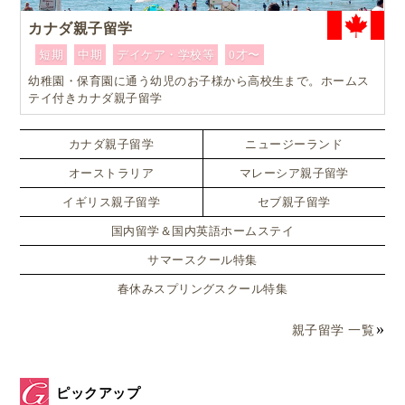
カナダ親子留学
短期
中期
デイケア・学校等
0才〜
幼稚園・保育園に通う幼児のお子様から高校生まで。ホームス
テイ付きカナダ親子留学
カナダ親子留学
ニュージーランド
オーストラリア
マレーシア親子留学
イギリス親子留学
セブ親子留学
国内留学＆国内英語ホームステイ
サマースクール特集
春休みスプリングスクール特集
親子留学 一覧
ピックアップ