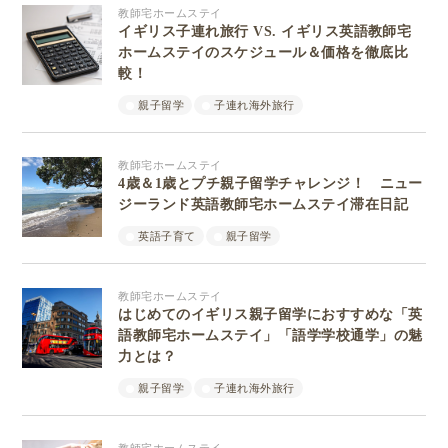
教師宅ホームステイ
イギリス子連れ旅行 VS. イギリス英語教師宅
ホームステイのスケジュール＆価格を徹底比
較！
親子留学
子連れ海外旅行
教師宅ホームステイ
4歳＆1歳とプチ親子留学チャレンジ！ ニュー
ジーランド英語教師宅ホームステイ滞在日記
英語子育て
親子留学
教師宅ホームステイ
はじめてのイギリス親子留学におすすめな「英
語教師宅ホームステイ」「語学学校通学」の魅
力とは？
親子留学
子連れ海外旅行