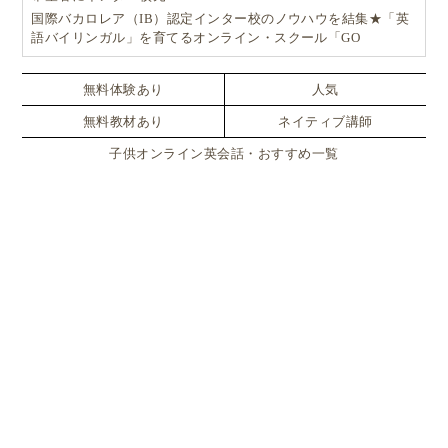
国際バカロレア（IB）認定インター校のノウハウを結集★「英
語バイリンガル」を育てるオンライン・スクール「GO
School（ゴースクール）」
無料体験あり
人気
無料教材あり
ネイティブ講師
子供オンライン英会話・おすすめ一覧