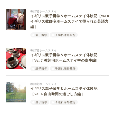
教師宅ホームステイ
イギリス親子留学＆ホームステイ体験記［vol.8
イギリス教師宅ホームステイで得られた英語力
編］
親子留学
子連れ海外旅行
教師宅ホームステイ
イギリス親子留学＆ホームステイ体験記
［Vol.7 教師宅ホームステイ中の食事編］
親子留学
子連れ海外旅行
教師宅ホームステイ
イギリス親子留学＆ホームステイ体験記
［Vol.6 自由時間の過ごし方編］
親子留学
子連れ海外旅行