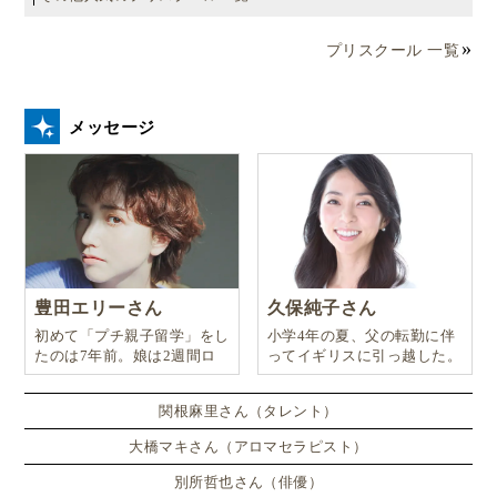
プリスクール 一覧
メッセージ
豊田エリーさん
久保純子さん
初めて「プチ親子留学」をし
小学4年の夏、父の転勤に伴
たのは7年前。娘は2週間ロ
ってイギリスに引っ越した。
ンドンのサマースクールに通
い、英語劇に挑戦したり、
関根麻里さん（タレント）
大橋マキさん（アロマセラピスト）
別所哲也さん（俳優）