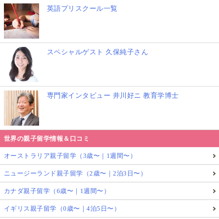
英語プリスクール一覧
スペシャルゲスト 久保純子さん
専門家インタビュー 井川好ニ 教育学博士
世界の親子留学情報＆口コミ
オーストラリア親子留学（3歳〜｜1週間〜）
ニュージーランド親子留学（2歳〜｜2泊3日〜）
カナダ親子留学（6歳〜｜1週間〜）
イギリス親子留学（0歳〜｜4泊5日〜）