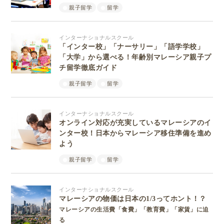
親子留学
留学
インターナショナルスクール
「インター校」「ナーサリー」「語学学校」
「大学」から選べる！年齢別マレーシア親子プ
チ留学徹底ガイド
親子留学
留学
インターナショナルスクール
オンライン対応が充実しているマレーシアのイ
ンター校！日本からマレーシア移住準備を進め
よう
親子留学
留学
インターナショナルスクール
マレーシアの物価は日本の1/3ってホント！？
マレーシアの生活費「食費」「教育費」「家賃」に迫
る