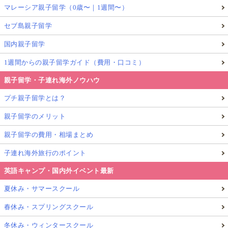
マレーシア親子留学（0歳〜｜1週間〜）
セブ島親子留学
国内親子留学
1週間からの親子留学ガイド（費用・口コミ）
親子留学・子連れ海外ノウハウ
プチ親子留学とは？
親子留学のメリット
親子留学の費用・相場まとめ
子連れ海外旅行のポイント
英語キャンプ・国内外イベント最新
夏休み・サマースクール
春休み・スプリングスクール
冬休み・ウィンタースクール