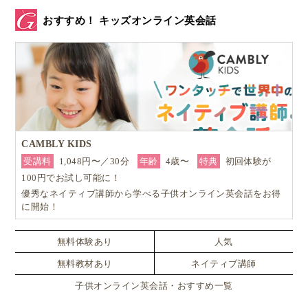
おすすめ！ キッズオンライン英会話
CAMBLY KIDS
受講料
1,048円〜／30分
年齢
4歳〜
特典
初回体験が
100円でお試し可能に！
優秀なネイティブ講師から学べる子供オンライン英会話をお得
に開始！
無料体験あり
人気
無料教材あり
ネイティブ講師
子供オンライン英会話・おすすめ一覧