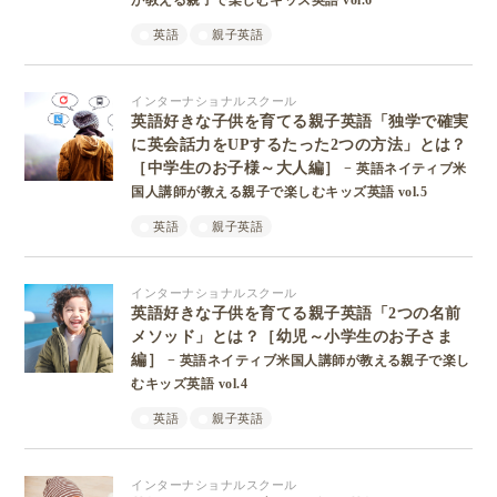
が教える親子で楽しむキッズ英語 vol.6
英語
親子英語
インターナショナルスクール
英語好きな子供を育てる親子英語「独学で確実
に英会話力をUPするたった2つの方法」とは？
［中学生のお子様～大人編］
− 英語ネイティブ米
国人講師が教える親子で楽しむキッズ英語 vol.5
英語
親子英語
インターナショナルスクール
英語好きな子供を育てる親子英語「2つの名前
メソッド」とは？［幼児～小学生のお子さま
編］
− 英語ネイティブ米国人講師が教える親子で楽し
むキッズ英語 vol.4
英語
親子英語
インターナショナルスクール