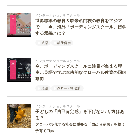
インターナショナルスクール
世界標準の教育＆欧米名門校の教育をアジア
で！ 今、海外「ボーディングスクール」留学
する意義とは？
英語
親子留学
インターナショナルスクール
今、ボーディングスクールに注目が集まる理
由…英語で学ぶ本格的なグローバル教育の国内
動向
英語
グローバル教育
インターナショナルスクール
子どもの「自己肯定感」を下げない?り方はあ
る？
グローバル化する社会に重要な「自己肯定感」を養う
子育てTips