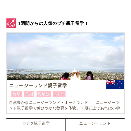
1週間からの人気のプチ親子留学！
ニュージーランド親子留学
短期
長期
現地校
2才〜
自然豊かなニュージーランド・オークランド！ ニュージーラ
ンド親子留学で伸びやかな教育を体験。10歳以上であれば小学
生でも単身留学可能なスペシャルプラン！！
カナダ親子留学
ニュージーランド