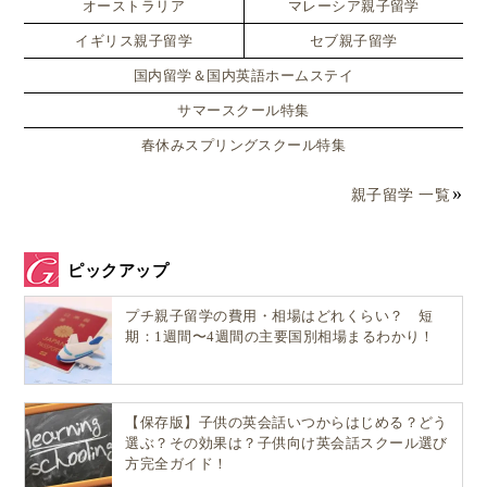
オーストラリア
マレーシア親子留学
イギリス親子留学
セブ親子留学
国内留学＆国内英語ホームステイ
サマースクール特集
春休みスプリングスクール特集
親子留学 一覧
ピックアップ
プチ親子留学の費用・相場はどれくらい？ 短
期：1週間〜4週間の主要国別相場まるわかり！
【保存版】子供の英会話いつからはじめる？どう
選ぶ？その効果は？子供向け英会話スクール選び
方完全ガイド！