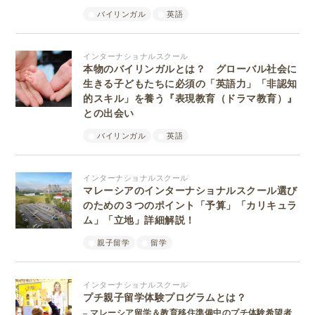
バイリンガル
英語
インターナショナルスクール
本物のバイリンガルとは？ グローバル社会に
生きる子どもたちに必須の「英語力」「非認知
的スキル」を養う『表現教育（ドラマ教育）』
との出会い
バイリンガル
英語
インターナショナルスクール
マレーシアのインターナショナルスクール選び
のための３つのポイント「予算」「カリキュラ
ム」「立地」詳細解説！
親子留学
留学
インターナショナルスクール
プチ親子留学体験プログラムとは？
– マレーシア留学＆教育移住準備中のプチ体験希望者